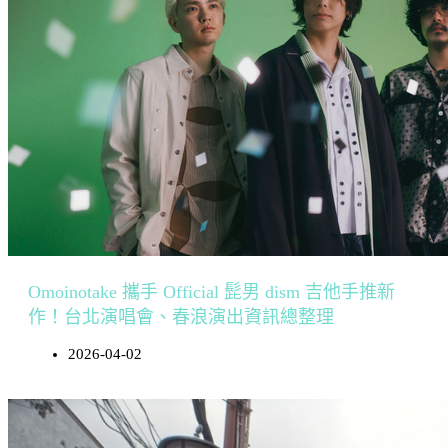
Omoinotake 攜手 Official 髭男 dism 吉他手推新
作！台北演唱會、春浪演出資訊總整理
2026-04-02