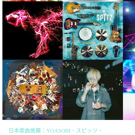
日本歌曲推薦：YOASOBI、スピッツ、