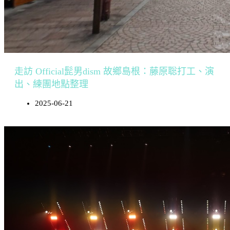
走訪 Official髭男dism 故鄉島根：藤原聡打工、演
出、練團地點整理
2025-06-21