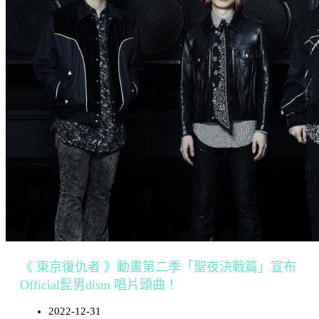
《 東京復仇者 》動畫第二季「聖夜決戰篇」宣布
Official髭男dism 唱片頭曲！
2022-12-31