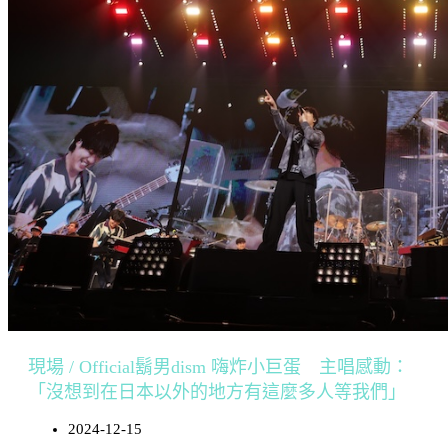
現場 / Official鬍男dism 嗨炸小巨蛋 主唱感動：
「沒想到在日本以外的地方有這麼多人等我們」
2024-12-15