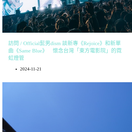
訪問 / Official髭男dism 談新專《Rejoice》和新單
曲《Same Blue》 懷念台灣「東方電影院」的霓
虹燈管
2024-11-21