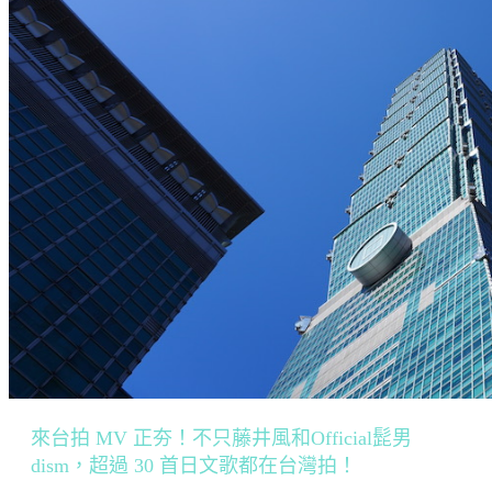
來台拍 MV 正夯！不只藤井風和Official髭男
dism，超過 30 首日文歌都在台灣拍！