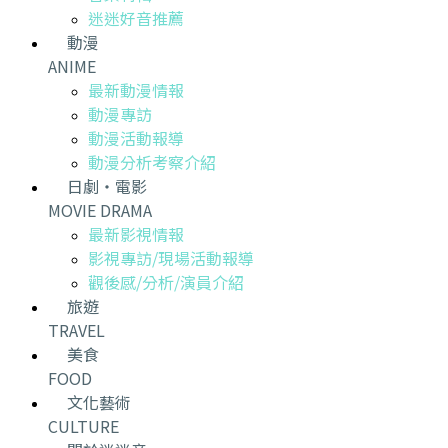
迷迷好音推薦
動漫
ANIME
最新動漫情報
動漫專訪
動漫活動報導
動漫分析考察介紹
日劇・電影
MOVIE DRAMA
最新影視情報
影視專訪/現場活動報導
觀後感/分析/演員介紹
旅遊
TRAVEL
美食
FOOD
文化藝術
CULTURE