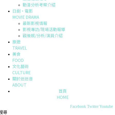
動漫分析考察介紹
日劇・電影
MOVIE DRAMA
最新影視情報
影視專訪/現場活動報導
觀後感/分析/演員介紹
旅遊
TRAVEL
美食
FOOD
文化藝術
CULTURE
關於迷迷音
ABOUT
首頁
HOME
Facebook
Twitter
Youtube
搜尋