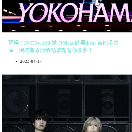
現場 / UVERworld 邀 Official髭男dism 吉他手共
演 現場驚喜開放點歌超奢侈圓夢！
2023-04-17