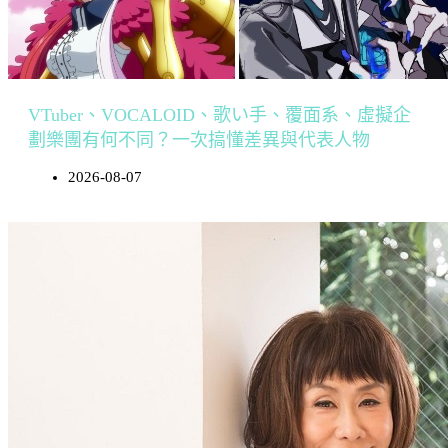
VTuber、VOCALOID、歌い手、覆面系、虛擬企
劃樂團有何不同？一次搞懂差異與代表人物
2026-08-07