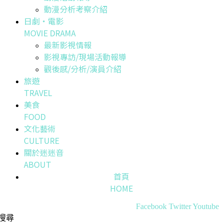
動漫分析考察介紹
日劇・電影
MOVIE DRAMA
最新影視情報
影視專訪/現場活動報導
觀後感/分析/演員介紹
旅遊
TRAVEL
美食
FOOD
文化藝術
CULTURE
關於迷迷音
ABOUT
首頁
HOME
Facebook
Twitter
Youtube
搜尋