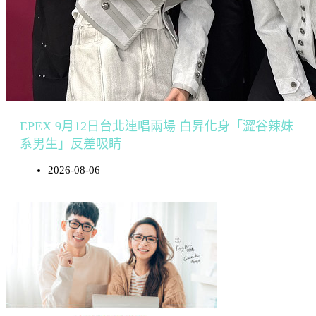
EPEX 9月12日台北連唱兩場 白昇化身「澀谷辣妹
系男生」反差吸睛
2026-08-06