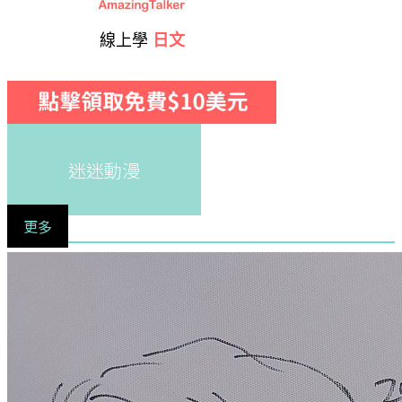
線上學
日文
迷迷動漫
更多