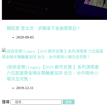
魏如萱 登北流 許願拿下金曲獎歌后！
2020-09-05
[迷迷音樂] Legacy【2019 都市女聲 】系列演唱會
六位超豪華金嗓女聲輪番加持 台北、台中兩地12
場次全完售！
2019-12-11
搜尋
搜尋