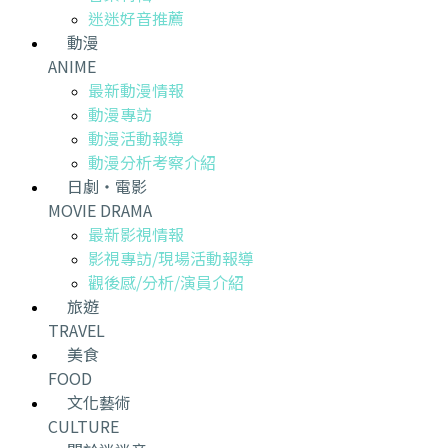
迷迷好音推薦
動漫
ANIME
最新動漫情報
動漫專訪
動漫活動報導
動漫分析考察介紹
日劇・電影
MOVIE DRAMA
最新影視情報
影視專訪/現場活動報導
觀後感/分析/演員介紹
旅遊
TRAVEL
美食
FOOD
文化藝術
CULTURE