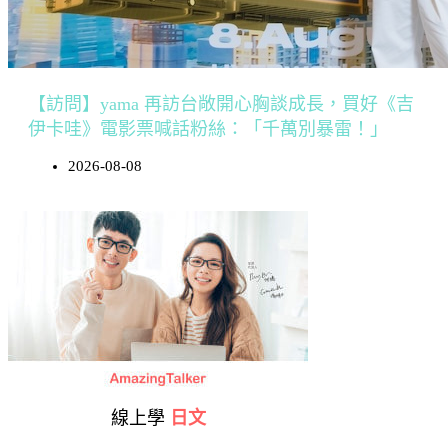
【訪問】yama 再訪台敞開心胸談成長，買好《吉
伊卡哇》電影票喊話粉絲：「千萬別暴雷！」
2026-08-08
線上學
日文