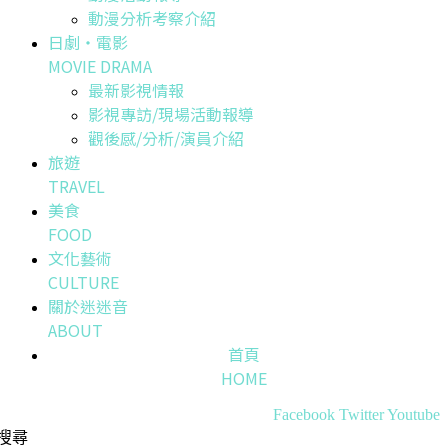
動漫分析考察介紹
日劇・電影
MOVIE DRAMA
最新影視情報
影視專訪/現場活動報導
觀後感/分析/演員介紹
旅遊
TRAVEL
美食
FOOD
文化藝術
CULTURE
關於迷迷音
ABOUT
首頁
HOME
Facebook
Twitter
Youtube
搜尋