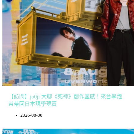
【訪問】jo0ji 大聊《死神》創作靈感！來台學泡
茶帶回日本現學現賣
2026-08-08