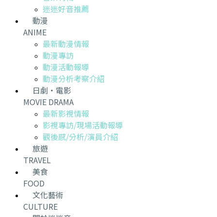
迷迷好音推薦
動漫
ANIME
最新動漫情報
動漫專訪
動漫活動報導
動漫分析考察介紹
日劇・電影
MOVIE DRAMA
最新影視情報
影視專訪/現場活動報導
觀後感/分析/演員介紹
旅遊
TRAVEL
美食
FOOD
文化藝術
CULTURE