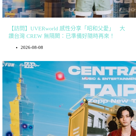
【訪問】UVERworld 感性分享「昭和父愛」 大
讚台灣 CREW 無隔閡：已準備好隨時再來！
2026-08-08