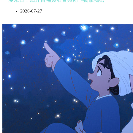
度來台！海外首場簽名會與創作獨家揭密
2026-07-27