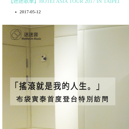
【迷迷歌單】HOTEI ASIA TOUR 2017 IN TAIPEI
2017-05-12