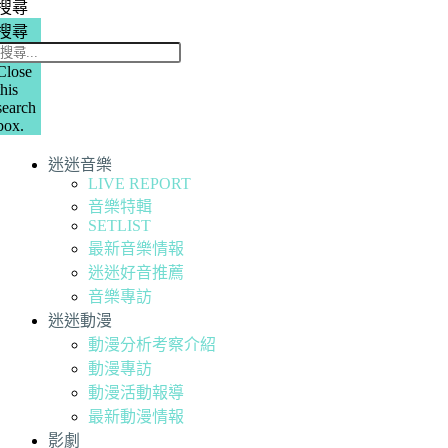
搜尋
搜尋
Close
this
search
box.
迷迷音樂
LIVE REPORT
音樂特輯
SETLIST
最新音樂情報
迷迷好音推薦
音樂專訪
迷迷動漫
動漫分析考察介紹
動漫專訪
動漫活動報導
最新動漫情報
影劇