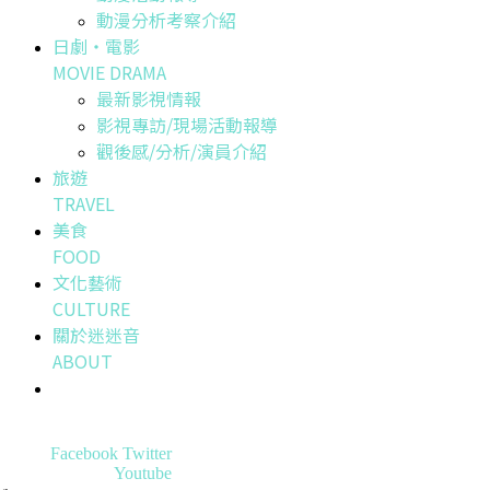
動漫分析考察介紹
日劇・電影
MOVIE DRAMA
最新影視情報
影視專訪/現場活動報導
觀後感/分析/演員介紹
旅遊
TRAVEL
美食
FOOD
文化藝術
CULTURE
關於迷迷音
ABOUT
Facebook
Twitter
Youtube