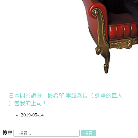
日本問卷調查 最希望 里維兵長（ 進擊的巨人
）當我的上司！
2019-05-14
搜尋
搜尋