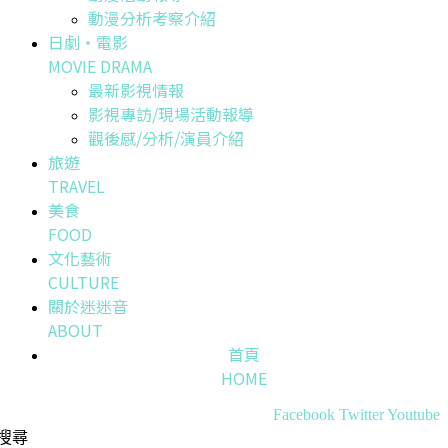
動漫分析考察介紹
日劇・電影
MOVIE DRAMA
最新影視情報
影視專訪/現場活動報導
觀後感/分析/演員介紹
旅遊
TRAVEL
美食
FOOD
文化藝術
CULTURE
關於迷迷音
ABOUT
首頁
HOME
Facebook
Twitter
Youtube
搜尋