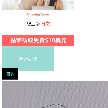
線上學
日文
迷迷動漫
更多