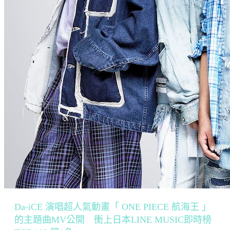
Da-iCE 演唱超人氣動畫「 ONE PIECE 航海王 」
的主題曲MV公開 衝上日本LINE MUSIC即時榜