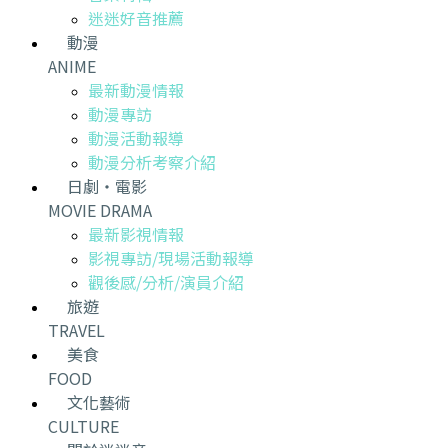
迷迷好音推薦
動漫
ANIME
最新動漫情報
動漫專訪
動漫活動報導
動漫分析考察介紹
日劇・電影
MOVIE DRAMA
最新影視情報
影視專訪/現場活動報導
觀後感/分析/演員介紹
旅遊
TRAVEL
美食
FOOD
文化藝術
CULTURE