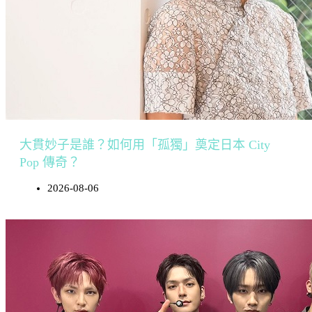
大貫妙子是誰？如何用「孤獨」奠定日本 City
Pop 傳奇？
2026-08-06