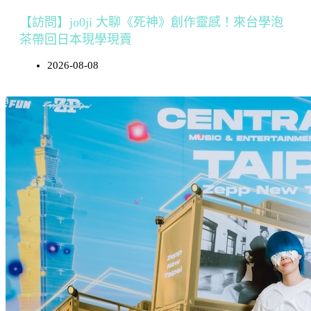
【訪問】jo0ji 大聊《死神》創作靈感！來台學泡
茶帶回日本現學現賣
2026-08-08