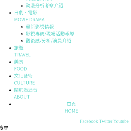
動漫分析考察介紹
日劇・電影
MOVIE DRAMA
最新影視情報
影視專訪/現場活動報導
觀後感/分析/演員介紹
旅遊
TRAVEL
美食
FOOD
文化藝術
CULTURE
關於迷迷音
ABOUT
首頁
HOME
Facebook
Twitter
Youtube
搜尋