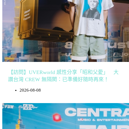
【訪問】UVERworld 感性分享「昭和父愛」 大
讚台灣 CREW 無隔閡：已準備好隨時再來！
2026-08-08