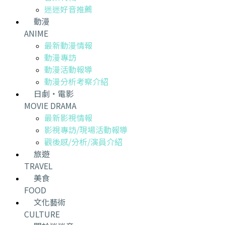
迷迷好音推薦
動漫
ANIME
最新動漫情報
動漫專訪
動漫活動報導
動漫分析考察介紹
日劇・電影
MOVIE DRAMA
最新影視情報
影視專訪/現場活動報導
觀後感/分析/演員介紹
旅遊
TRAVEL
美食
FOOD
文化藝術
CULTURE