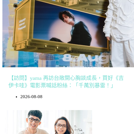
【訪問】yama 再訪台敞開心胸談成長，買好《吉
伊卡哇》電影票喊話粉絲：「千萬別暴雷！」
2026-08-08