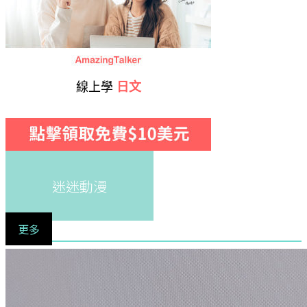
線上學
日文
迷迷動漫
更多