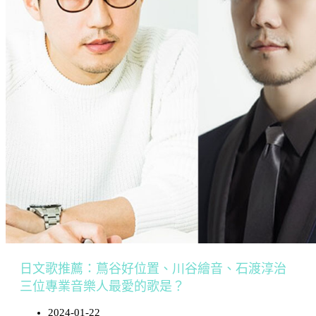
日文歌推薦：蔦谷好位置、川谷繪音、石渡淳治
三位專業音樂人最愛的歌是？
2024-01-22