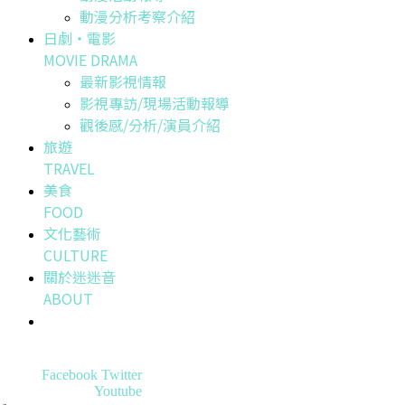
動漫分析考察介紹
日劇・電影
MOVIE DRAMA
最新影視情報
影視專訪/現場活動報導
觀後感/分析/演員介紹
旅遊
TRAVEL
美食
FOOD
文化藝術
CULTURE
關於迷迷音
ABOUT
Facebook
Twitter
Youtube