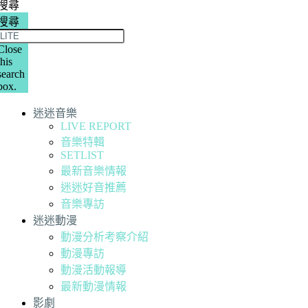
搜尋
搜尋
Close
this
search
box.
迷迷音樂
LIVE REPORT
音樂特輯
SETLIST
最新音樂情報
迷迷好音推薦
音樂專訪
迷迷動漫
動漫分析考察介紹
動漫專訪
動漫活動報導
最新動漫情報
影劇