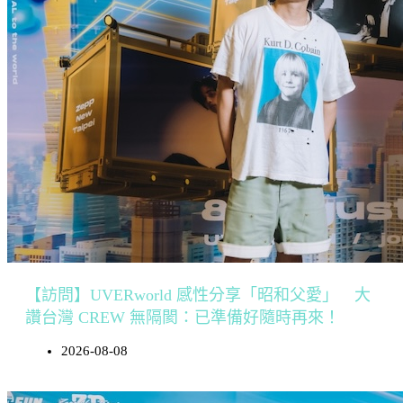
【訪問】UVERworld 感性分享「昭和父愛」 大
讚台灣 CREW 無隔閡：已準備好隨時再來！
2026-08-08