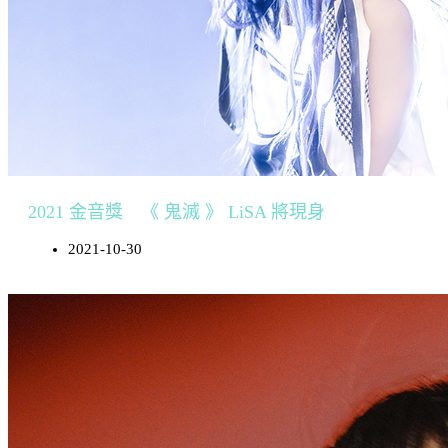
2021 金音獎 《 鬼滅 》 LiSA 將現身
2021-10-30