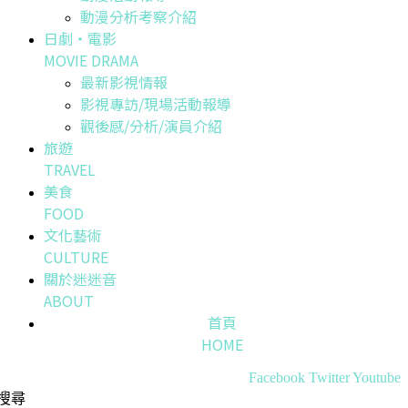
動漫分析考察介紹
日劇・電影
MOVIE DRAMA
最新影視情報
影視專訪/現場活動報導
觀後感/分析/演員介紹
旅遊
TRAVEL
美食
FOOD
文化藝術
CULTURE
關於迷迷音
ABOUT
首頁
HOME
Facebook
Twitter
Youtube
搜尋