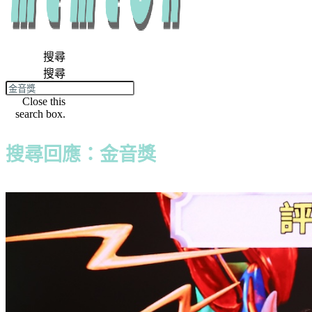
搜尋
搜尋
Close this
search box.
搜尋回應：金音獎