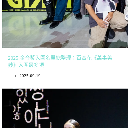
2025 金音獎入圍名單總整理：百合花《萬事美
妙》入圍最多項
2025-09-19