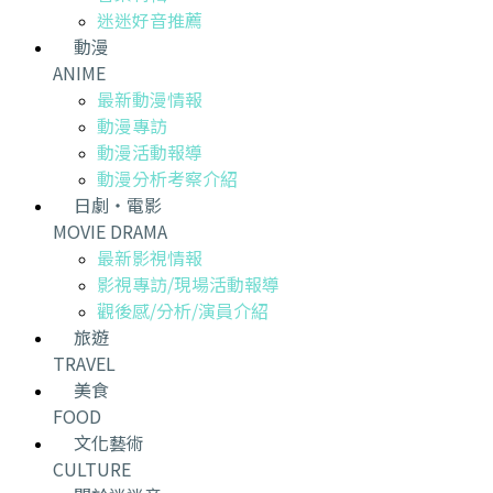
迷迷好音推薦
動漫
ANIME
最新動漫情報
動漫專訪
動漫活動報導
動漫分析考察介紹
日劇・電影
MOVIE DRAMA
最新影視情報
影視專訪/現場活動報導
觀後感/分析/演員介紹
旅遊
TRAVEL
美食
FOOD
文化藝術
CULTURE