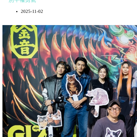
別平權勇氣
2025-11-02