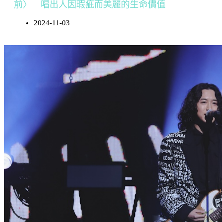
前〉 唱出人因瑕疵而美麗的生命價值
2024-11-03