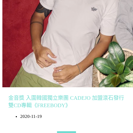
金音獎 入圍韓國獨立樂團 CADEJO 加盟滾石發行
雙CD專輯《FREEBODY》
2020-11-19