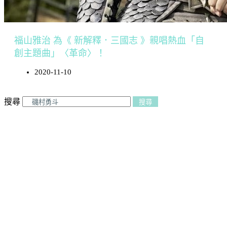
福山雅治 為《 新解釋．三國志 》親唱熱血「自
創主題曲」〈革命〉！
2020-11-10
搜尋
搜尋