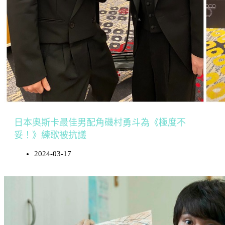
日本奧斯卡最佳男配角磯村勇斗為《極度不
妥！》練歌被抗議
2024-03-17