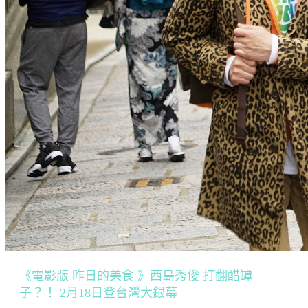
《電影版 昨日的美食 》西島秀俊 打翻醋罈
子？！ 2月18日登台灣大銀幕