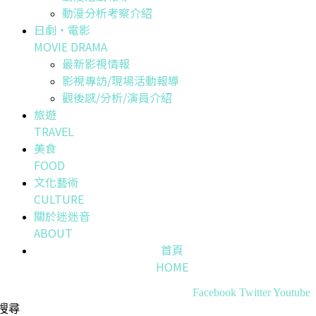
動漫分析考察介紹
日劇・電影
MOVIE DRAMA
最新影視情報
影視專訪/現場活動報導
觀後感/分析/演員介紹
旅遊
TRAVEL
美食
FOOD
文化藝術
CULTURE
關於迷迷音
ABOUT
首頁
HOME
Facebook
Twitter
Youtube
搜尋