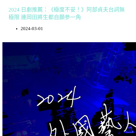
2024 日劇推薦：《極度不妥！》阿部貞夫台詞無
極限 連岡田將生都自願參一角
2024-03-01