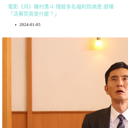
電影《月》磯村勇斗 殘殺多名福利院病患 感嘆
「活著究竟是什麼？」
2024-01-05