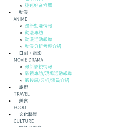
迷迷好音推薦
動漫
ANIME
最新動漫情報
動漫專訪
動漫活動報導
動漫分析考察介紹
日劇・電影
MOVIE DRAMA
最新影視情報
影視專訪/現場活動報導
觀後感/分析/演員介紹
旅遊
TRAVEL
美食
FOOD
文化藝術
CULTURE