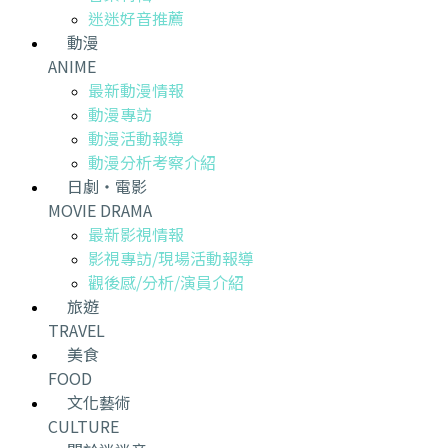
迷迷好音推薦
動漫
ANIME
最新動漫情報
動漫專訪
動漫活動報導
動漫分析考察介紹
日劇・電影
MOVIE DRAMA
最新影視情報
影視專訪/現場活動報導
觀後感/分析/演員介紹
旅遊
TRAVEL
美食
FOOD
文化藝術
CULTURE