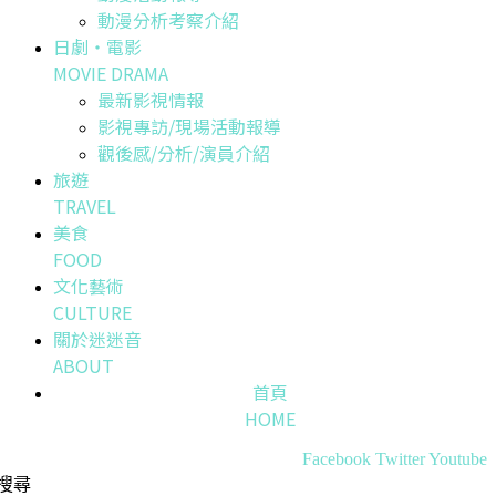
動漫分析考察介紹
日劇・電影
MOVIE DRAMA
最新影視情報
影視專訪/現場活動報導
觀後感/分析/演員介紹
旅遊
TRAVEL
美食
FOOD
文化藝術
CULTURE
關於迷迷音
ABOUT
首頁
HOME
Facebook
Twitter
Youtube
搜尋