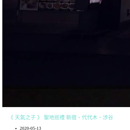
《 天氣之子 》 聖地巡禮 新宿、代代木、涉谷
2020-05-13