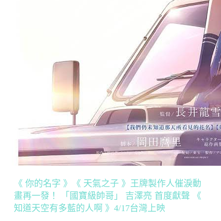
《 你的名字 》《 天氣之子 》王牌製作人催淚動
畫再一發！ 「國寶級帥哥」 吉澤亮 首度獻聲 《
知道天空有多藍的人啊 》4/17台灣上映