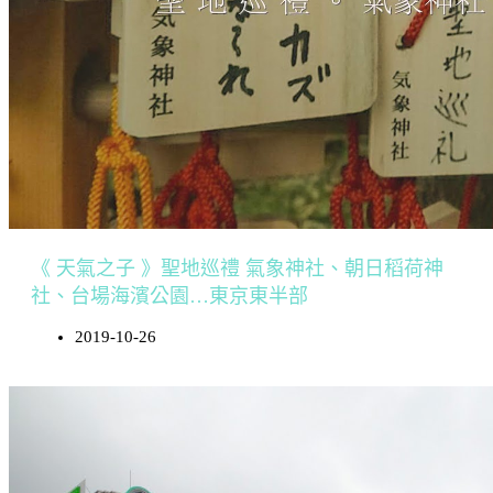
《 天氣之子 》聖地巡禮 氣象神社、朝日稻荷神
社、台場海濱公園…東京東半部
2019-10-26