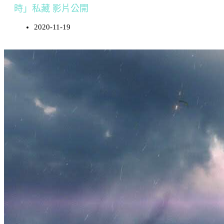
時」私藏 影片公開
2020-11-19