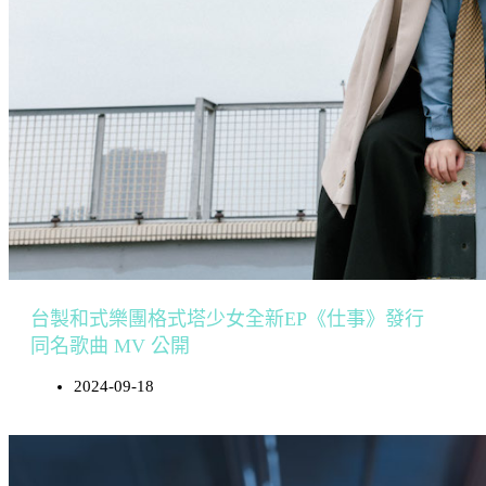
台製和式樂團格式塔少女全新EP《仕事》發行
同名歌曲 MV 公開
2024-09-18