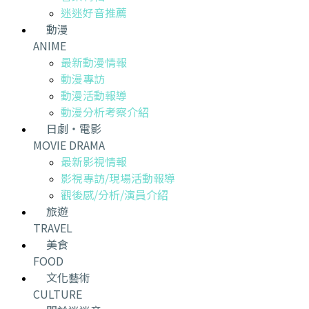
迷迷好音推薦
動漫
ANIME
最新動漫情報
動漫專訪
動漫活動報導
動漫分析考察介紹
日劇・電影
MOVIE DRAMA
最新影視情報
影視專訪/現場活動報導
觀後感/分析/演員介紹
旅遊
TRAVEL
美食
FOOD
文化藝術
CULTURE