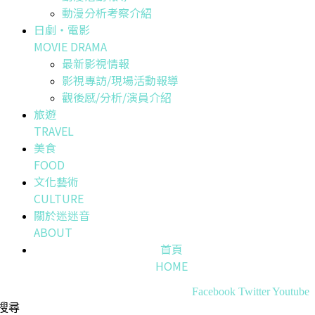
動漫分析考察介紹
日劇・電影
MOVIE DRAMA
最新影視情報
影視專訪/現場活動報導
觀後感/分析/演員介紹
旅遊
TRAVEL
美食
FOOD
文化藝術
CULTURE
關於迷迷音
ABOUT
首頁
HOME
Facebook
Twitter
Youtube
搜尋