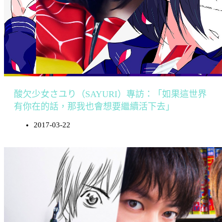
酸欠少女さユり（SAYURI）專訪：「如果這世界
有你在的話，那我也會想要繼續活下去」
2017-03-22