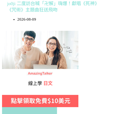
jo0ji 二度訪台喊「卍解」嗨爆！獻唱《死神》
《咒術》主題曲狂送飛吻
2026-08-09
線上學
日文