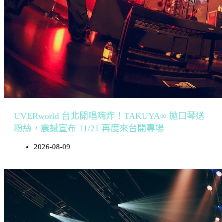
UVERworld 台北開唱嗨炸！TAKUYA∞ 拋口琴送
粉絲，震撼宣布 11/21 再度來台開專場
2026-08-09