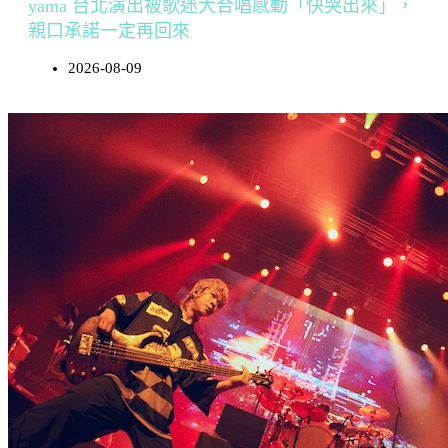
yama 台北演出被歌迷大合唱感動「快哭出來」，
親口承諾一定再回來
2026-08-09