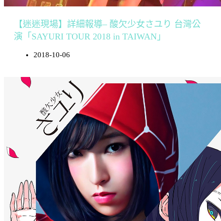
【迷迷現場】詳細報導– 酸欠少女さユり 台灣公
演「SAYURI TOUR 2018 in TAIWAN」
2018-10-06