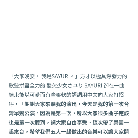
「大家晚安， 我是SAYURI。」方才以極具爆發力的
歌聲拼盡全力的 酸欠少女さユり SAYURI 卻在一曲
結束後以可愛而有些柔軟的語調用中文向大家打招
呼，
「
謝謝大家來聽我的演出，今天是我的第一次台
灣單獨公演。
因為是第一次，所以大家很多曲子應該
也是第一次聽到，
請大家自由享受。這次帶了樂團一
起來台，
希望我們五人一起做出的音樂可以讓大家開