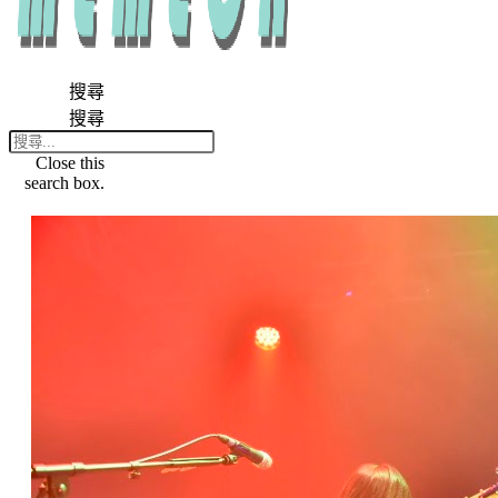
搜尋
搜尋
Close this
search box.