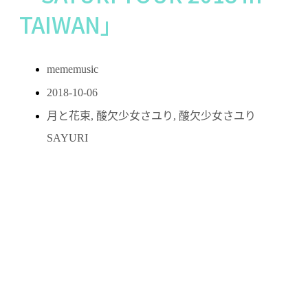
TAIWAN」
mememusic
2018-10-06
月と花束
,
酸欠少女さユり
,
酸欠少女さユり
SAYURI