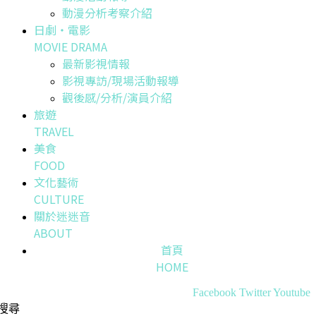
動漫分析考察介紹
日劇・電影
MOVIE DRAMA
最新影視情報
影視專訪/現場活動報導
觀後感/分析/演員介紹
旅遊
TRAVEL
美食
FOOD
文化藝術
CULTURE
關於迷迷音
ABOUT
首頁
HOME
Facebook
Twitter
Youtube
搜尋