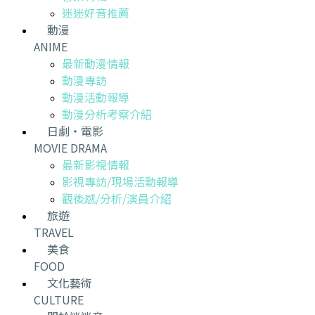
迷迷好音推薦
動漫
ANIME
最新動漫情報
動漫專訪
動漫活動報導
動漫分析考察介紹
日劇・電影
MOVIE DRAMA
最新影視情報
影視專訪/現場活動報導
觀後感/分析/演員介紹
旅遊
TRAVEL
美食
FOOD
文化藝術
CULTURE