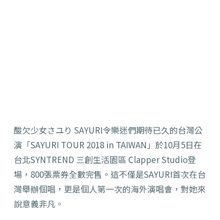
酸欠少女さユり SAYURI令樂迷們期待已久的台灣公
演「SAYURI TOUR 2018 in TAIWAN」於10月5日在
台北SYNTREND 三創生活園區 Clapper Studio登
場，800張票券全數完售。
這不僅是SAYURI首次在台
灣舉辦個唱，
更是個人第一次的海外演唱會，對她來
說意義非凡。