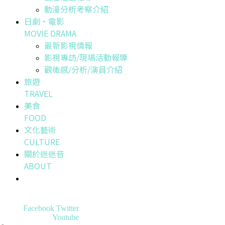
動漫分析考察介紹
日劇・電影
MOVIE DRAMA
最新影視情報
影視專訪/現場活動報導
觀後感/分析/演員介紹
旅遊
TRAVEL
美食
FOOD
文化藝術
CULTURE
關於迷迷音
ABOUT
Facebook
Twitter
Youtube