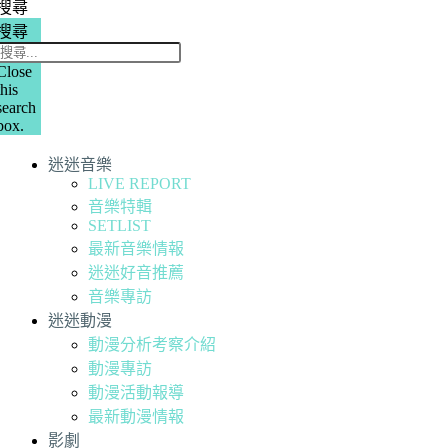
搜尋
搜尋
Close
this
search
box.
迷迷音樂
LIVE REPORT
音樂特輯
SETLIST
最新音樂情報
迷迷好音推薦
音樂專訪
迷迷動漫
動漫分析考察介紹
動漫專訪
動漫活動報導
最新動漫情報
影劇