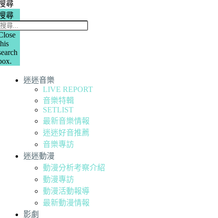
搜尋
搜尋
Close
this
search
box.
迷迷音樂
LIVE REPORT
音樂特輯
SETLIST
最新音樂情報
迷迷好音推薦
音樂專訪
迷迷動漫
動漫分析考察介紹
動漫專訪
動漫活動報導
最新動漫情報
影劇