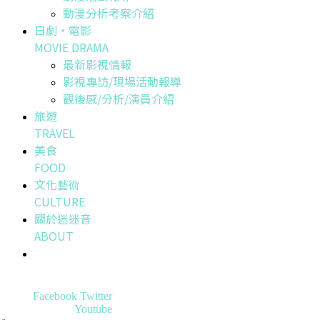
動漫分析考察介紹
日劇・電影
MOVIE DRAMA
最新影視情報
影視專訪/現場活動報導
觀後感/分析/演員介紹
旅遊
TRAVEL
美食
FOOD
文化藝術
CULTURE
關於迷迷音
ABOUT
Facebook
Twitter
Youtube