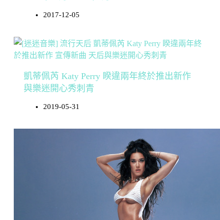
2017-12-05
凱蒂佩芮 Katy Perry 睽違兩年終於推出新作
與樂迷開心秀刺青
2019-05-31