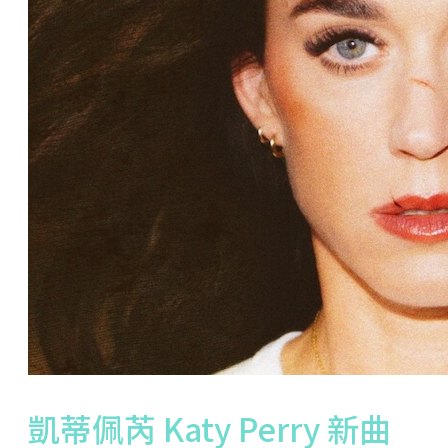
凱蒂佩芮 Katy Perry 新曲