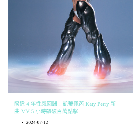
睽違 4 年性感回歸！凱蒂佩芮 Katy Perry 新
曲 MV 5 小時飆破百萬點擊
2024-07-12