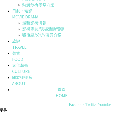
動漫分析考察介紹
日劇・電影
MOVIE DRAMA
最新影視情報
影視專訪/現場活動報導
觀後感/分析/演員介紹
旅遊
TRAVEL
美食
FOOD
文化藝術
CULTURE
關於迷迷音
ABOUT
首頁
HOME
Facebook
Twitter
Youtube
搜尋