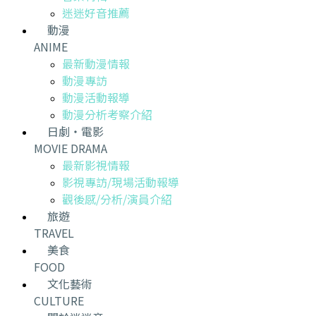
迷迷好音推薦
動漫
ANIME
最新動漫情報
動漫專訪
動漫活動報導
動漫分析考察介紹
日劇・電影
MOVIE DRAMA
最新影視情報
影視專訪/現場活動報導
觀後感/分析/演員介紹
旅遊
TRAVEL
美食
FOOD
文化藝術
CULTURE