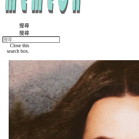
搜尋
搜尋
Close this
search box.