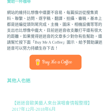
贊助一杯咖啡
網站的維持比想像中還要不容易，每篇採訪從搜集資
料、聯繫、訪問、逐字稿、翻譯、拍攝、審稿，基本上
都是迷編從頭到尾完成，主機、圖床、相機設備等等的
支出也比想像中龐大，目前迷迷音收支離打平還有很大
的距離，如果覺得迷迷音的文章多少對你有些幫助，還
請幫忙按下面「Buy Me A Coffee」圖示、給予贊助讓迷
迷音可以努力持續生存下去！
Buy Me a Coffee
其他人也迷
【迷迷音歐美藝人來台演唱會情報整理】
2017年12月-2018年6月