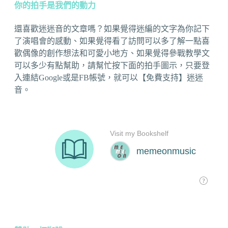
你的拍手是我們的動力
還喜歡迷迷音的文章嗎？如果覺得迷編的文字為你記下
了演唱會的感動、如果覺得看了訪問可以多了解一點喜
歡偶像的創作想法和可愛小地方、如果覺得參戰教學文
可以多少有點幫助，請幫忙按下面的拍手圖示，只要登
入連結Google或是FB帳號，就可以【免費支持】迷迷
音。