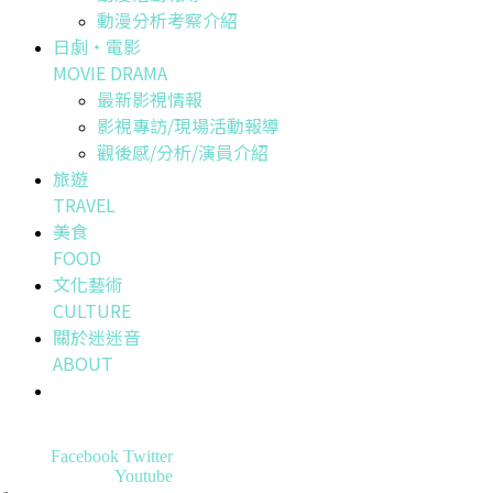
動漫分析考察介紹
日劇・電影
MOVIE DRAMA
最新影視情報
影視專訪/現場活動報導
觀後感/分析/演員介紹
旅遊
TRAVEL
美食
FOOD
文化藝術
CULTURE
關於迷迷音
ABOUT
Facebook
Twitter
Youtube