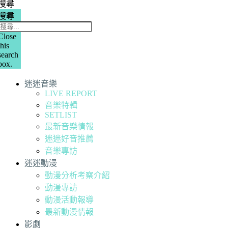
搜尋
搜尋
Close
this
search
box.
迷迷音樂
LIVE REPORT
音樂特輯
SETLIST
最新音樂情報
迷迷好音推薦
音樂專訪
迷迷動漫
動漫分析考察介紹
動漫專訪
動漫活動報導
最新動漫情報
影劇