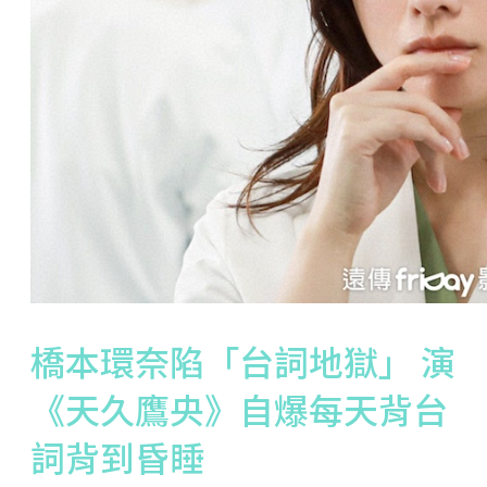
橋本環奈陷「台詞地獄」 演
《天久鷹央》自爆每天背台
詞背到昏睡