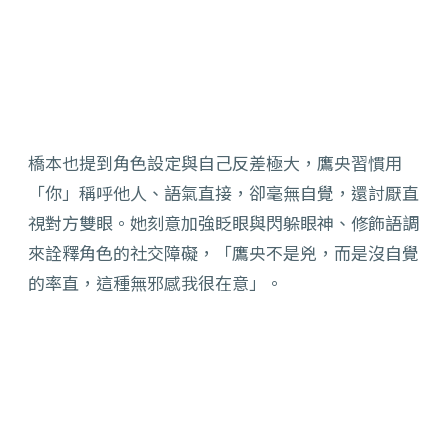
橋本也提到角色設定與自己反差極大，鷹央習慣用
「你」稱呼他人、
語氣直接，卻毫無自覺，還討厭直
視對方雙眼。
她刻意加強眨眼與閃躲眼神、修飾語調
來詮釋角色的社交障礙，「
鷹央不是兇，而是沒自覺
的率直，這種無邪感我很在意」。