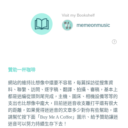
贊助一杯咖啡
網站的維持比想像中還要不容易，每篇採訪從搜集資
料、聯繫、訪問、逐字稿、翻譯、拍攝、審稿，基本上
都是迷編從頭到尾完成，主機、圖床、相機設備等等的
支出也比想像中龐大，目前迷迷音收支離打平還有很大
的距離，如果覺得迷迷音的文章多少對你有些幫助，還
請幫忙按下面「Buy Me A Coffee」圖示、給予贊助讓迷
迷音可以努力持續生存下去！