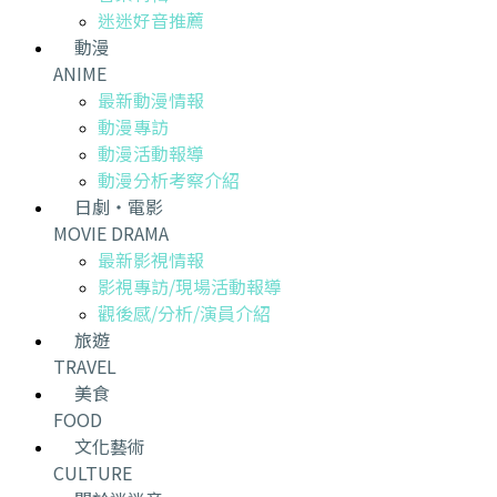
迷迷好音推薦
動漫
ANIME
最新動漫情報
動漫專訪
動漫活動報導
動漫分析考察介紹
日劇・電影
MOVIE DRAMA
最新影視情報
影視專訪/現場活動報導
觀後感/分析/演員介紹
旅遊
TRAVEL
美食
FOOD
文化藝術
CULTURE