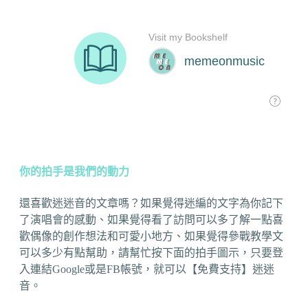
你的拍手是我們的動力
還喜歡迷迷音的文章嗎？如果覺得迷編的文字為你記下
了演唱會的感動、如果覺得看了訪問可以多了解一點喜
歡偶像的創作想法和可愛小地方、如果覺得參戰教學文
可以多少有點幫助，請幫忙按下面的拍手圖示，只要登
入連結Google或是FB帳號，就可以【免費支持】迷迷
音。