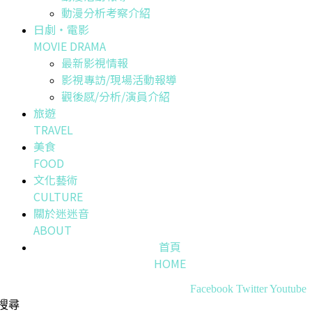
動漫分析考察介紹
日劇・電影
MOVIE DRAMA
最新影視情報
影視專訪/現場活動報導
觀後感/分析/演員介紹
旅遊
TRAVEL
美食
FOOD
文化藝術
CULTURE
關於迷迷音
ABOUT
首頁
HOME
Facebook
Twitter
Youtube
搜尋