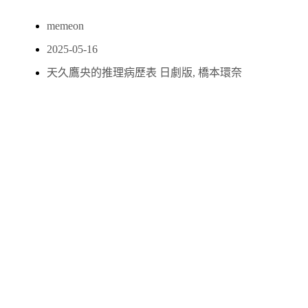
memeon
2025-05-16
天久鷹央的推理病歷表 日劇版
,
橋本環奈