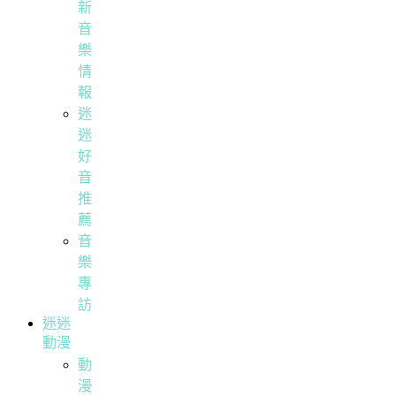
新
音
樂
情
報
迷
迷
好
音
推
薦
音
樂
專
訪
迷迷
動漫
動
漫