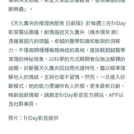
節樂趣」。
《天久鷹央的推理病歷表 日劇版》於每週三在friDay
影家獨佔跟播！
劇情描述天久鷹央（橋本環奈 飾）
憑藉著超凡的頭腦、卓越的醫學知識和敏銳的洞察
力，
不僅揭開種種複雜病症的真相，還挑戰超越醫學
常理的神秘現象，
以科學的方式解開看似無法解釋的
謎團。
診斷醫天久鷹央因自閉光譜特性，難以精準理
解他人的情感，
言詞也毫不留情，然而，一旦進入診
斷模式，
她的能力便讓所有人折服。更多最新日劇、
韓劇追劇情報，
請鎖定firDay影音官方網站、APP以
及社群專頁。
照片：friDay影音提供