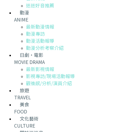
迷迷好音推薦
動漫
ANIME
最新動漫情報
動漫專訪
動漫活動報導
動漫分析考察介紹
日劇・電影
MOVIE DRAMA
最新影視情報
影視專訪/現場活動報導
觀後感/分析/演員介紹
旅遊
TRAVEL
美食
FOOD
文化藝術
CULTURE