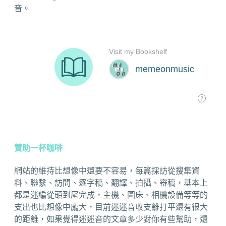
音。
贊助一杯咖啡
網站的維持比想像中還要不容易，每篇採訪從搜集資
料、聯繫、訪問、逐字稿、翻譯、拍攝、審稿，基本上
都是迷編從頭到尾完成，主機、圖床、相機設備等等的
支出也比想像中龐大，目前迷迷音收支離打平還有很大
的距離，如果覺得迷迷音的文章多少對你有些幫助，還