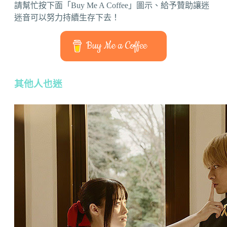
請幫忙按下面「Buy Me A Coffee」圖示、給予贊助讓迷
迷音可以努力持續生存下去！
Buy Me a Coffee
其他人也迷