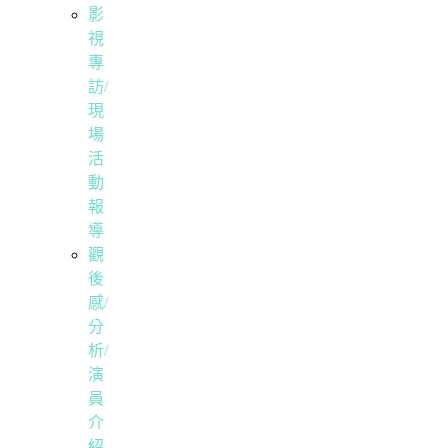
影
視
專
訪/
現
場
活
動
報
導
觀
後
感/
分
析/
演
員
介
紹