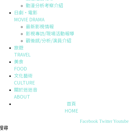
動漫分析考察介紹
日劇・電影
MOVIE DRAMA
最新影視情報
影視專訪/現場活動報導
觀後感/分析/演員介紹
旅遊
TRAVEL
美食
FOOD
文化藝術
CULTURE
關於迷迷音
ABOUT
首頁
HOME
Facebook
Twitter
Youtube
搜尋