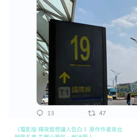
《電影版 輝夜姬想讓人告白 》原作作者來台