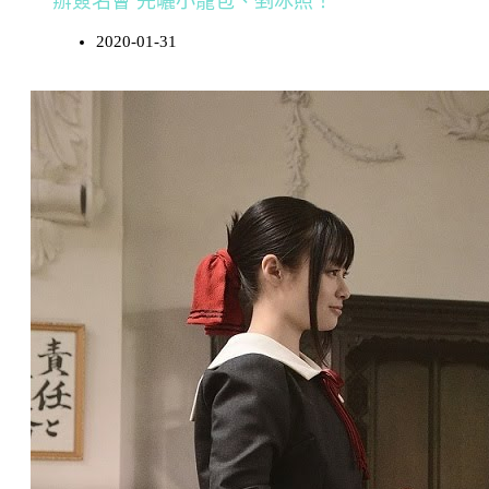
辦簽名會 先曬小籠包、剉冰照！
2020-01-31