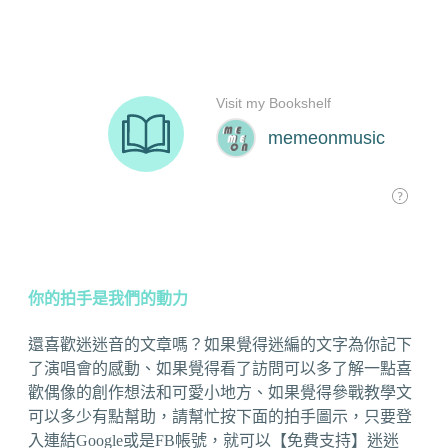
你的拍手是我們的動力
還喜歡迷迷音的文章嗎？如果覺得迷編的文字為你記下
了演唱會的感動、如果覺得看了訪問可以多了解一點喜
歡偶像的創作想法和可愛小地方、如果覺得參戰教學文
可以多少有點幫助，請幫忙按下面的拍手圖示，只要登
入連結Google或是FB帳號，就可以【免費支持】迷迷