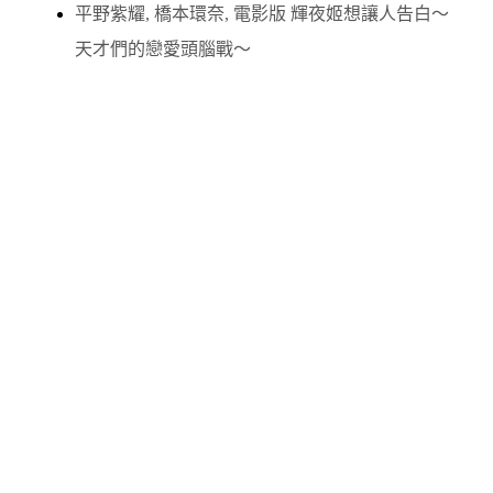
平野紫耀
,
橋本環奈
,
電影版 輝夜姬想讓人告白～
天才們的戀愛頭腦戰～