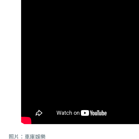
照片：車庫娛樂