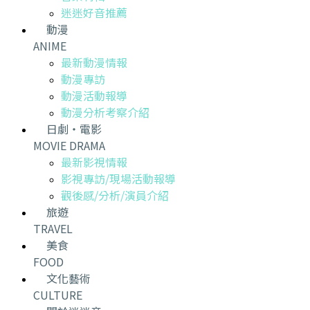
迷迷好音推薦
動漫
ANIME
最新動漫情報
動漫專訪
動漫活動報導
動漫分析考察介紹
日劇・電影
MOVIE DRAMA
最新影視情報
影視專訪/現場活動報導
觀後感/分析/演員介紹
旅遊
TRAVEL
美食
FOOD
文化藝術
CULTURE