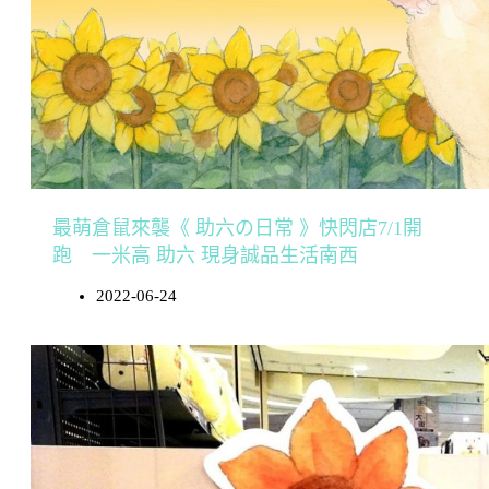
最萌倉鼠來襲《 助六の日常 》快閃店7/1開
跑 一米高 助六 現身誠品生活南西
2022-06-24