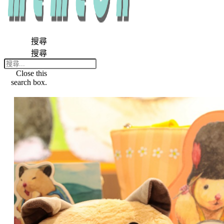
搜尋
搜尋
Close this
search box.