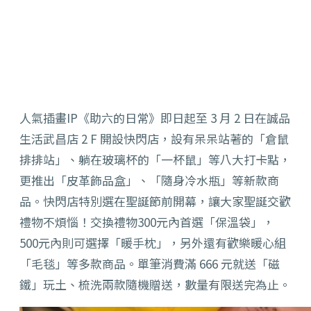
人氣插畫IP《助六的日常》即日起至 3 月 2 日在誠品
生活武昌店 2 F 開設快閃店，設有呆呆站著的「倉鼠
排排站」、躺在玻璃杯的「一杯鼠」等八大打卡點，
更推出「皮革飾品盒」、「隨身冷水瓶」等新款商
品。快閃店特別選在聖誕節前開幕，讓大家聖誕交歡
禮物不煩惱！交換禮物300元內首選「保溫袋」，
500元內則可選擇「暖手枕」，另外還有歡樂暖心組
「毛毯」等多款商品。單筆消費滿 666 元就送「磁
鐵」玩土、梳洗兩款隨機贈送，數量有限送完為止。