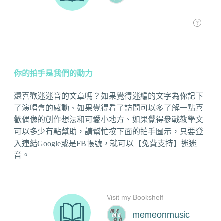
你的拍手是我們的動力
還喜歡迷迷音的文章嗎？如果覺得迷編的文字為你記下
了演唱會的感動、如果覺得看了訪問可以多了解一點喜
歡偶像的創作想法和可愛小地方、如果覺得參戰教學文
可以多少有點幫助，請幫忙按下面的拍手圖示，只要登
入連結Google或是FB帳號，就可以【免費支持】迷迷
音。