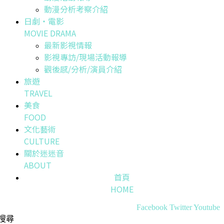
動漫分析考察介紹
日劇・電影
MOVIE DRAMA
最新影視情報
影視專訪/現場活動報導
觀後感/分析/演員介紹
旅遊
TRAVEL
美食
FOOD
文化藝術
CULTURE
關於迷迷音
ABOUT
首頁
HOME
Facebook
Twitter
Youtube
搜尋