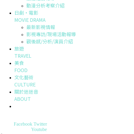
動漫分析考察介紹
日劇・電影
MOVIE DRAMA
最新影視情報
影視專訪/現場活動報導
觀後感/分析/演員介紹
旅遊
TRAVEL
美食
FOOD
文化藝術
CULTURE
關於迷迷音
ABOUT
Facebook
Twitter
Youtube