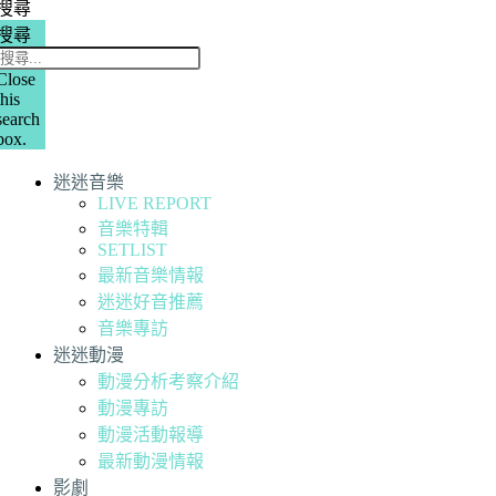
搜尋
搜尋
Close
this
search
box.
迷迷音樂
LIVE REPORT
音樂特輯
SETLIST
最新音樂情報
迷迷好音推薦
音樂專訪
迷迷動漫
動漫分析考察介紹
動漫專訪
動漫活動報導
最新動漫情報
影劇