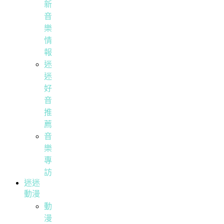
新
音
樂
情
報
迷
迷
好
音
推
薦
音
樂
專
訪
迷迷
動漫
動
漫