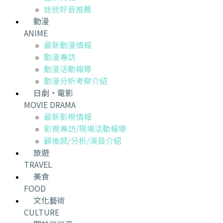
迷迷好音推薦
動漫
ANIME
最新動漫情報
動漫專訪
動漫活動報導
動漫分析考察介紹
日劇・電影
MOVIE DRAMA
最新影視情報
影視專訪/現場活動報導
觀後感/分析/演員介紹
旅遊
TRAVEL
美食
FOOD
文化藝術
CULTURE