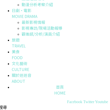
動漫分析考察介紹
日劇・電影
MOVIE DRAMA
最新影視情報
影視專訪/現場活動報導
觀後感/分析/演員介紹
旅遊
TRAVEL
美食
FOOD
文化藝術
CULTURE
關於迷迷音
ABOUT
首頁
HOME
Facebook
Twitter
Youtube
搜尋