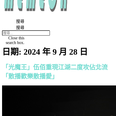
搜尋
搜尋
Close this
search box.
日期:
2024 年 9 月 28 日
「光魔王」伍佰重現江湖二度攻佔北流
「散播歡樂散播愛」