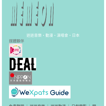
迷迷音樂・動漫・演唱會・日本
媒體夥伴