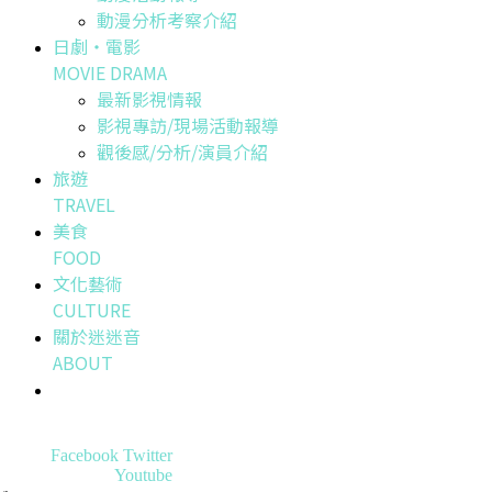
動漫分析考察介紹
日劇・電影
MOVIE DRAMA
最新影視情報
影視專訪/現場活動報導
觀後感/分析/演員介紹
旅遊
TRAVEL
美食
FOOD
文化藝術
CULTURE
關於迷迷音
ABOUT
Facebook
Twitter
Youtube