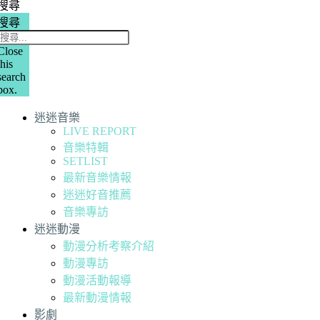
搜尋
搜尋
Close
this
search
box.
迷迷音樂
LIVE REPORT
音樂特輯
SETLIST
最新音樂情報
迷迷好音推薦
音樂專訪
迷迷動漫
動漫分析考察介紹
動漫專訪
動漫活動報導
最新動漫情報
影劇