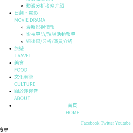
動漫分析考察介紹
日劇・電影
MOVIE DRAMA
最新影視情報
影視專訪/現場活動報導
觀後感/分析/演員介紹
旅遊
TRAVEL
美食
FOOD
文化藝術
CULTURE
關於迷迷音
ABOUT
首頁
HOME
Facebook
Twitter
Youtube
搜尋