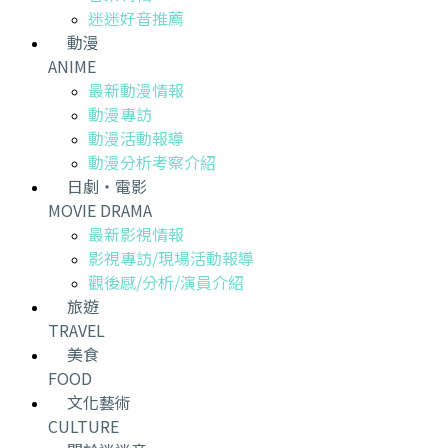
迷迷好音推薦
動漫
ANIME
最新動漫情報
動漫專訪
動漫活動報導
動漫分析考察介紹
日劇・電影
MOVIE DRAMA
最新影視情報
影視專訪/現場活動報導
觀後感/分析/演員介紹
旅遊
TRAVEL
美食
FOOD
文化藝術
CULTURE