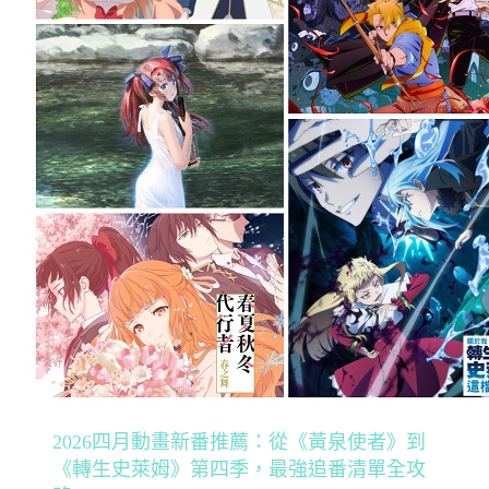
2026四月動畫新番推薦：從《黃泉使者》到
《轉生史萊姆》第四季，最強追番清單全攻