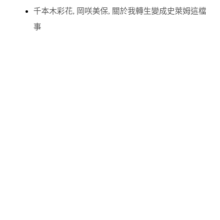
千本木彩花
,
岡咲美保
,
關於我轉生變成史萊姆這檔
事