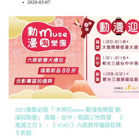
2020-03-07
2021春節必逛「 木棉花muse 動漫淘樂園 動
漫迎新春」 高雄、台中、桃園三地齊發 《
鬼滅之刃 》、《 JOJO 》六款熱作福袋狂降
５折起