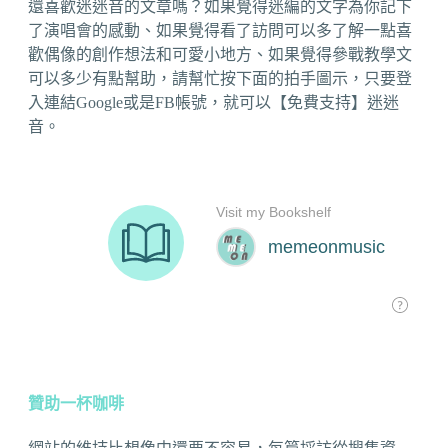
還喜歡迷迷音的文章嗎？如果覺得迷編的文字為你記下
了演唱會的感動、如果覺得看了訪問可以多了解一點喜
歡偶像的創作想法和可愛小地方、如果覺得參戰教學文
可以多少有點幫助，請幫忙按下面的拍手圖示，只要登
入連結Google或是FB帳號，就可以【免費支持】迷迷
音。
贊助一杯咖啡