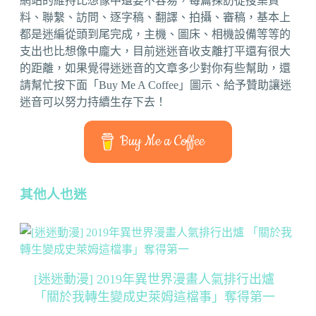
網站的維持比想像中還要不容易，每篇採訪從搜集資
料、聯繫、訪問、逐字稿、翻譯、拍攝、審稿，基本上
都是迷編從頭到尾完成，主機、圖床、相機設備等等的
支出也比想像中龐大，目前迷迷音收支離打平還有很大
的距離，如果覺得迷迷音的文章多少對你有些幫助，還
請幫忙按下面「Buy Me A Coffee」圖示、給予贊助讓迷
迷音可以努力持續生存下去！
Buy Me a Coffee
其他人也迷
[迷迷動漫] 2019年異世界漫畫人氣排行出爐
「關於我轉生變成史萊姆這檔事」奪得第一