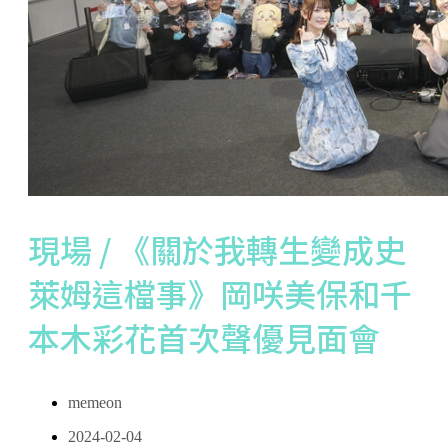
現場 / 《關於我轉生變成史
萊姆這檔事》岡咲美保和千
本木彩花首次聲優見面會
memeon
2024-02-04