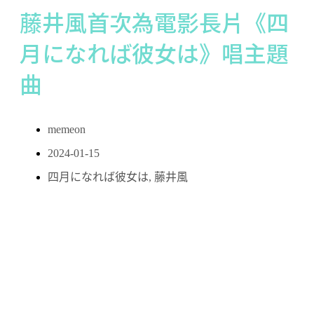
藤井風首次為電影長片《四
月になれば彼女は》唱主題
曲
memeon
2024-01-15
四月になれば彼女は
,
藤井風