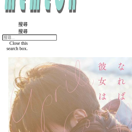
搜尋
搜尋
Close this
search box.