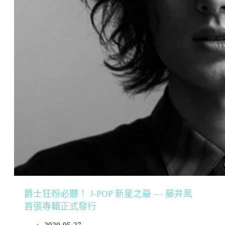
爵士狂粉必聽！ J-POP 新星之最 — 藤井風
首張專輯正式發行
2020-05-27