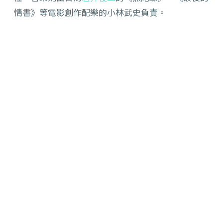
情書》等電影創作配樂的小林武史負責。