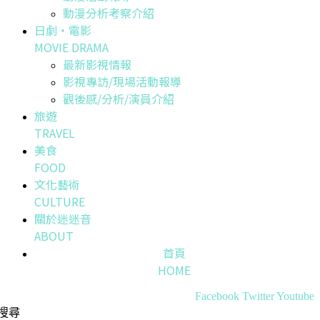
動漫分析考察介紹
日劇・電影
MOVIE DRAMA
最新影視情報
影視專訪/現場活動報導
觀後感/分析/演員介紹
旅遊
TRAVEL
美食
FOOD
文化藝術
CULTURE
關於迷迷音
ABOUT
首頁
HOME
Facebook
Twitter
Youtube
搜尋