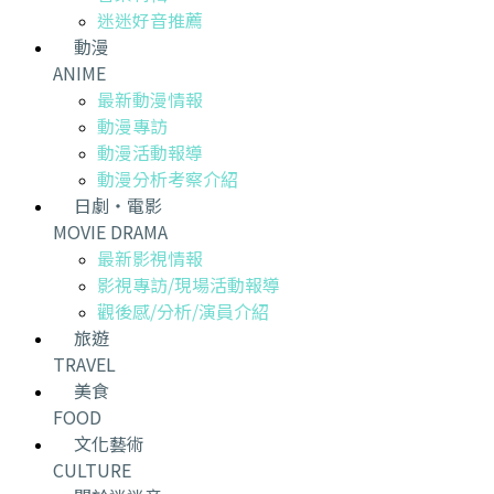
迷迷好音推薦
動漫
ANIME
最新動漫情報
動漫專訪
動漫活動報導
動漫分析考察介紹
日劇・電影
MOVIE DRAMA
最新影視情報
影視專訪/現場活動報導
觀後感/分析/演員介紹
旅遊
TRAVEL
美食
FOOD
文化藝術
CULTURE