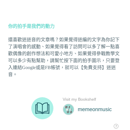
你的拍手是我們的動力
還喜歡迷迷音的文章嗎？如果覺得迷編的文字為你記下
了演唱會的感動、如果覺得看了訪問可以多了解一點喜
歡偶像的創作想法和可愛小地方、如果覺得參戰教學文
可以多少有點幫助，請幫忙按下面的拍手圖示，只要登
入連結Google或是FB帳號，就可以【免費支持】迷迷
音。