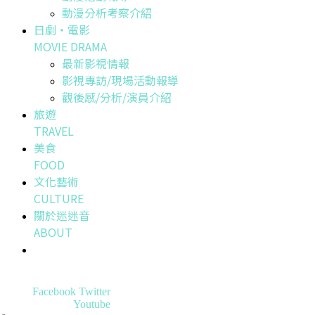
動漫分析考察介紹
日劇・電影
MOVIE DRAMA
最新影視情報
影視專訪/現場活動報導
觀後感/分析/演員介紹
旅遊
TRAVEL
美食
FOOD
文化藝術
CULTURE
關於迷迷音
ABOUT
Facebook
Twitter
Youtube