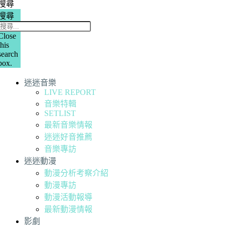
搜尋
搜尋
Close
this
search
box.
迷迷音樂
LIVE REPORT
音樂特輯
SETLIST
最新音樂情報
迷迷好音推薦
音樂專訪
迷迷動漫
動漫分析考察介紹
動漫專訪
動漫活動報導
最新動漫情報
影劇