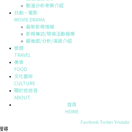
動漫分析考察介紹
日劇・電影
MOVIE DRAMA
最新影視情報
影視專訪/現場活動報導
觀後感/分析/演員介紹
旅遊
TRAVEL
美食
FOOD
文化藝術
CULTURE
關於迷迷音
ABOUT
首頁
HOME
Facebook
Twitter
Youtube
搜尋