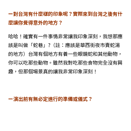
ー對台灣有什麼樣的印象呢？實際來到台灣之後有什
麼讓你覺得意外的地方？
哈哈！確實有一件事情非常讓我印象深刻，我想那應
該是叫做「蛇巷」?（註：應該是華西街夜市賣蛇湯
的地方）台灣有個地方有養一些眼鏡蛇和其他動物，
你可以吃那些動物。雖然我對吃那些食物完全沒有興
趣，但那個場景真的讓我非常印象深刻！
ー演出前有無必定進行的準備或儀式？