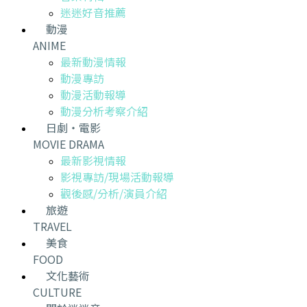
迷迷好音推薦
動漫
ANIME
最新動漫情報
動漫專訪
動漫活動報導
動漫分析考察介紹
日劇・電影
MOVIE DRAMA
最新影視情報
影視專訪/現場活動報導
觀後感/分析/演員介紹
旅遊
TRAVEL
美食
FOOD
文化藝術
CULTURE