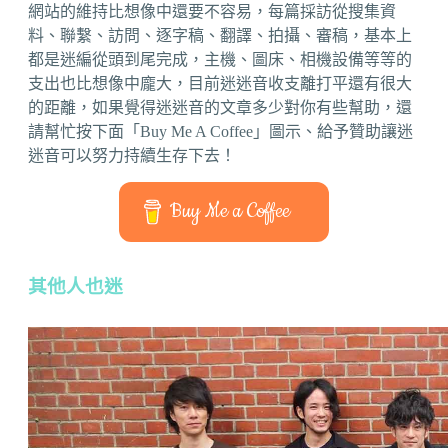
網站的維持比想像中還要不容易，每篇採訪從搜集資
料、聯繫、訪問、逐字稿、翻譯、拍攝、審稿，基本上
都是迷編從頭到尾完成，主機、圖床、相機設備等等的
支出也比想像中龐大，目前迷迷音收支離打平還有很大
的距離，如果覺得迷迷音的文章多少對你有些幫助，還
請幫忙按下面「Buy Me A Coffee」圖示、給予贊助讓迷
迷音可以努力持續生存下去！
Buy Me a Coffee
其他人也迷