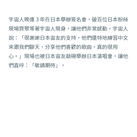
宇宙人暌違 3 年在日本舉辦簽名會，破百位日本粉絲
現場齊聚等著宇宙人現身，讓他們非常感動，宇宙人
說：「很謝謝日本宙友的支持，他們還特地練習中文
來跟我們聊天，分享他們喜歡的歌曲，真的很用
心。」現場也被日本宙友敲碗舉辦日本演唱會，讓他
們直呼：「敬請期待」。