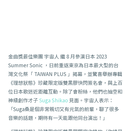
金曲獎最佳樂團 宇宙人 繼 8 月參演日本 2023
Summer Sonic ，日前重返東京為日本最大型的台
灣文化祭「 TAIWAN PLUS 」揭幕，並驚喜舉辦專輯
《理想狀態》珍藏限定版雙黑膠快閃簽名會，與上百
位日本歌迷近距離互動。除了會粉絲，他們也抽空和
神級創作才子
Suga Shikao
見面。宇宙人表示：
「Suga桑是個非常親切又有元氣的前輩，聊了很多
音樂的話題，期待有一天能跟他同台演出！」