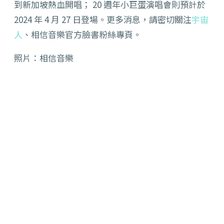
到新加坡熱血開唱； 20 週年小巨蛋演唱會則預計於
2024 年 4 月 27 日登場。更多消息，請密切關注
宇宙
人
、相信音樂官方臉書粉絲專頁。
照片：相信音樂