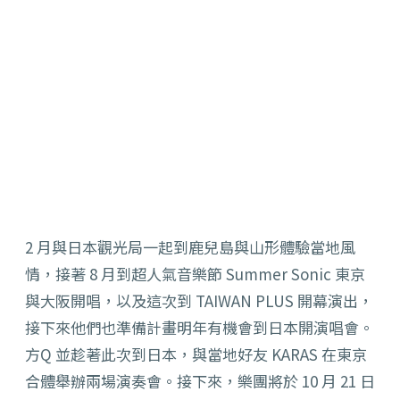
2 月與日本觀光局一起到鹿兒島與山形體驗當地風
情，接著 8 月到超人氣音樂節 Summer Sonic 東京
與大阪開唱，以及這次到 TAIWAN PLUS 開幕演出，
接下來他們也準備計畫明年有機會到日本開演唱會。
方Q 並趁著此次到日本，與當地好友 KARAS 在東京
合體舉辦兩場演奏會。接下來，樂團將於 10 月 21 日