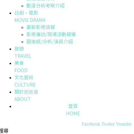
動漫分析考察介紹
日劇・電影
MOVIE DRAMA
最新影視情報
影視專訪/現場活動報導
觀後感/分析/演員介紹
旅遊
TRAVEL
美食
FOOD
文化藝術
CULTURE
關於迷迷音
ABOUT
首頁
HOME
Facebook
Twitter
Youtube
搜尋