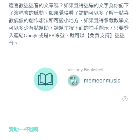
還喜歡迷迷音的文章嗎？如果覺得迷編的文字為你記下
了演唱會的感動、如果覺得看了訪問可以多了解一點喜
歡偶像的創作想法和可愛小地方、如果覺得參戰教學文
可以多少有點幫助，請幫忙按下面的拍手圖示，只要登
入連結Google或是FB帳號，就可以【免費支持】迷迷
音。
贊助一杯咖啡