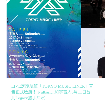
LIVE定期航班「TOKYO MUSIC LINER」宣
告正式啟航！ Nulbarich和宇宙人6月11日台
北Legacy攜手共演