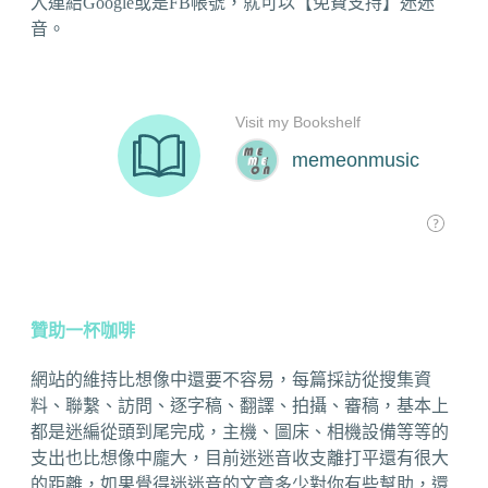
入連結Google或是FB帳號，就可以【免費支持】迷迷
音。
贊助一杯咖啡
網站的維持比想像中還要不容易，每篇採訪從搜集資
料、聯繫、訪問、逐字稿、翻譯、拍攝、審稿，基本上
都是迷編從頭到尾完成，主機、圖床、相機設備等等的
支出也比想像中龐大，目前迷迷音收支離打平還有很大
的距離，如果覺得迷迷音的文章多少對你有些幫助，還