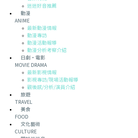
迷迷好音推薦
動漫
ANIME
最新動漫情報
動漫專訪
動漫活動報導
動漫分析考察介紹
日劇・電影
MOVIE DRAMA
最新影視情報
影視專訪/現場活動報導
觀後感/分析/演員介紹
旅遊
TRAVEL
美食
FOOD
文化藝術
CULTURE