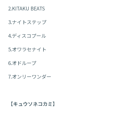
2.KITAKU BEATS
3.ナイトステップ
4.ディスコプール
5.オワラセナイト
6.オドループ
7.オンリーワンダー
【キュウソネコカミ】