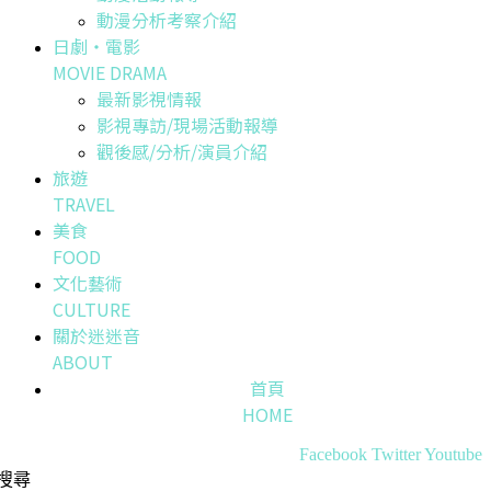
動漫分析考察介紹
日劇・電影
MOVIE DRAMA
最新影視情報
影視專訪/現場活動報導
觀後感/分析/演員介紹
旅遊
TRAVEL
美食
FOOD
文化藝術
CULTURE
關於迷迷音
ABOUT
首頁
HOME
Facebook
Twitter
Youtube
搜尋