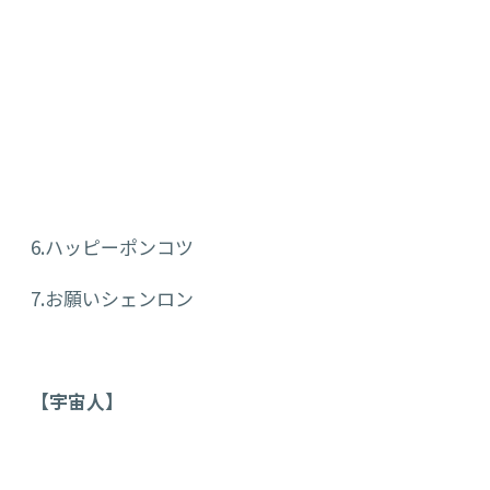
6.ハッピーポンコツ
7.お願いシェンロン
【宇宙人】