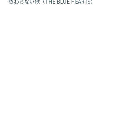
終わらない歌（THE BLUE HEARTS）