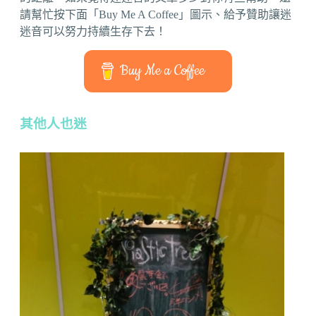
請幫忙按下面「Buy Me A Coffee」圖示、給予贊助讓迷
迷音可以努力持續生存下去！
Buy Me a Coffee
其他人也迷