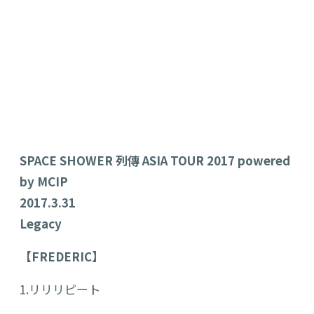
SPACE SHOWER 列傳 ASIA TOUR 2017 powered
by MCIP
2017.3.31
Legacy
【FREDERIC】
1.リリリピート