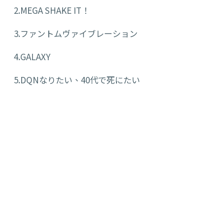
2.MEGA SHAKE IT！
3.ファントムヴァイブレーション
4.GALAXY
5.DQNなりたい、40代で死にたい