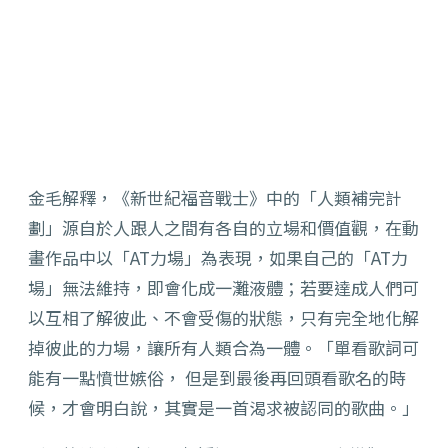
金毛解釋，《新世紀福音戰士》中的「人類補完計
劃」源自於人跟人之間有各自的立場和價值觀，在動
畫作品中以「AT力場」為表現，如果自己的「AT力
場」無法維持，即會化成一灘液體；若要達成人們可
以互相了解彼此、不會受傷的狀態，只有完全地化解
掉彼此的力場，讓所有人類合為一體。「單看歌詞可
能有一點憤世嫉俗， 但是到最後再回頭看歌名的時
候，才會明白說，其實是一首渴求被認同的歌曲。」