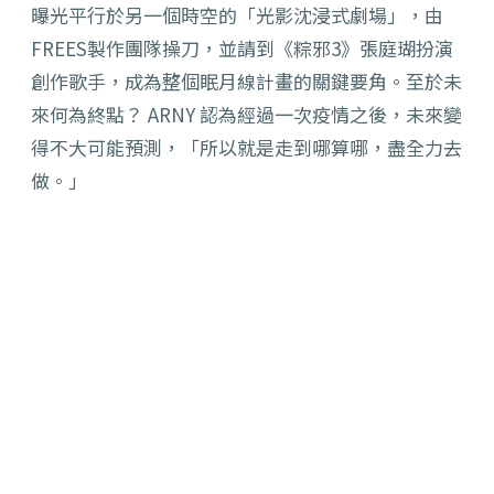
曝光平行於另一個時空的「光影沈浸式劇場」，由
FREES製作團隊操刀，並請到《粽邪3》張庭瑚扮演
創作歌手，成為整個眠月線計畫的關鍵要角。至於未
來何為終點？ ARNY 認為經過一次疫情之後，未來變
得不大可能預測，「所以就是走到哪算哪，盡全力去
做。」