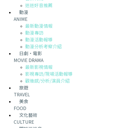
迷迷好音推薦
動漫
ANIME
最新動漫情報
動漫專訪
動漫活動報導
動漫分析考察介紹
日劇・電影
MOVIE DRAMA
最新影視情報
影視專訪/現場活動報導
觀後感/分析/演員介紹
旅遊
TRAVEL
美食
FOOD
文化藝術
CULTURE