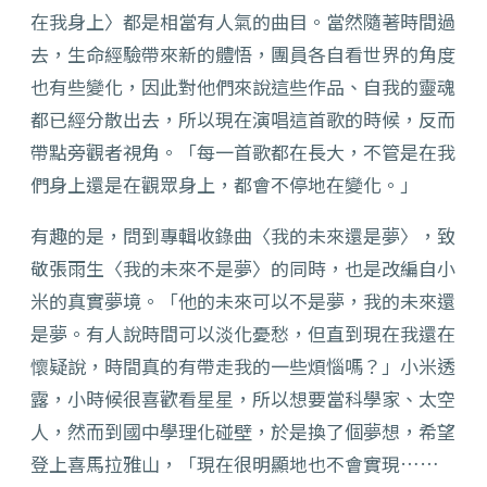
在我身上〉都是相當有人氣的曲目。
當然隨著時間過
去，生命經驗帶來新的體悟，團員各自看世界的角度
也有些變化，因此對他們來說這些作品、自我的靈魂
都已經分散出去，所以現在演唱這首歌的時候，反而
帶點旁觀者視角。「每一首歌都在長大，不管是在我
們身上還是在觀眾身上，都會不停地在變化。」
有趣的是，問到專輯收錄曲〈我的未來還是夢〉，致
敬張雨生〈我的未來不是夢〉的同時，也是改編自小
米的真實夢境。「他的未來可以不是夢，我的未來還
是夢。有人說時間可以淡化憂愁，但直到現在我還在
懷疑說，時間真的有帶走我的一些煩惱嗎？」小米透
露，小時候很喜歡看星星，所以想要當科學家、太空
人，然而到國中學理化碰壁，於是換了個夢想，希望
登上喜馬拉雅山，「現在很明顯地也不會實現……