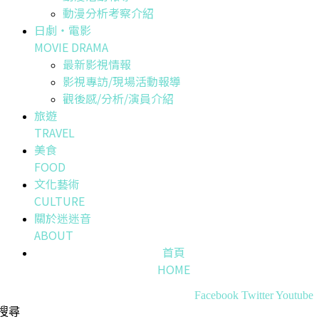
動漫分析考察介紹
日劇・電影
MOVIE DRAMA
最新影視情報
影視專訪/現場活動報導
觀後感/分析/演員介紹
旅遊
TRAVEL
美食
FOOD
文化藝術
CULTURE
關於迷迷音
ABOUT
首頁
HOME
Facebook
Twitter
Youtube
搜尋