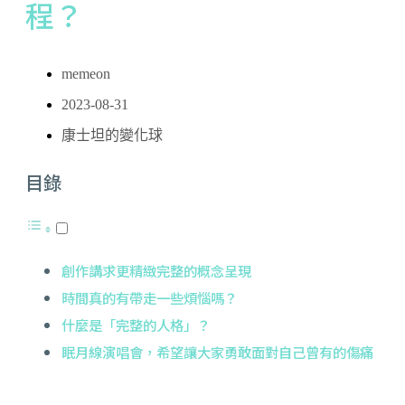
程？
memeon
2023-08-31
康士坦的變化球
目錄
創作講求更精緻完整的概念呈現
時間真的有帶走一些煩惱嗎？
什麼是「完整的人格」？
眠月線演唱會，希望讓大家勇敢面對自己曾有的傷痛