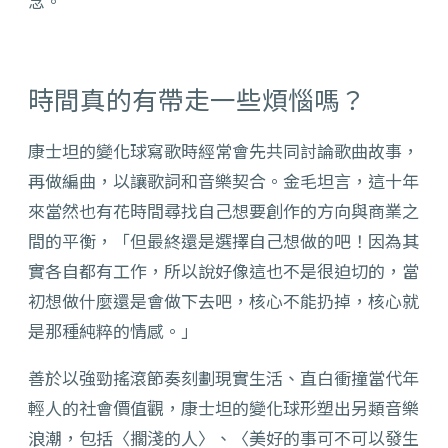
念。
時間真的有帶走一些煩惱嗎？
康士坦的變化球寫歌時經常會先共同討論歌曲故事，
再做編曲，以讓歌詞和音樂契合。金毛坦言，這十年
來當然也有花時間尋找自己想要創作的方向與商業之
間的平衡，「但最終還是選擇自己想做的吧！因為其
實各自都有工作，所以說好像這也不是很迫切的，當
初想做什麼還是會做下去吧，核心不能扔掉，核心就
是那種純粹的情感。」
善於以強勁搖滾節奏刻劃現實生活、直白衝撞當代年
輕人的社會價值觀，康士坦的變化球形塑出另類音樂
浪潮，包括〈擱淺的人〉、〈美好的事可不可以發生