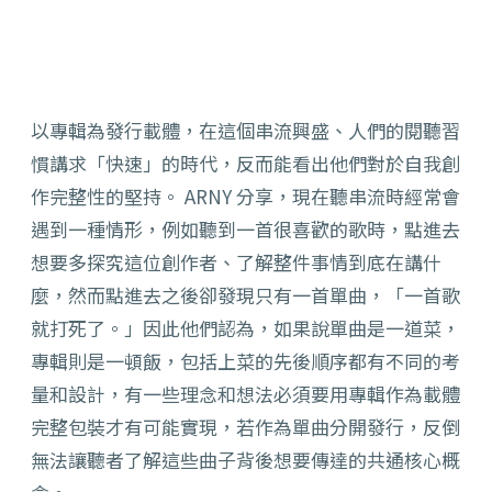
以專輯為發行載體，在這個串流興盛、人們的閱聽習
慣講求「快速」的時代，反而能看出他們對於自我創
作完整性的堅持。 ARNY 分享，現在聽串流時經常會
遇到一種情形，例如聽到一首很喜歡的歌時，點進去
想要多探究這位創作者、了解整件事情到底在講什
麼，然而點進去之後卻發現只有一首單曲，「一首歌
就打死了。」因此他們認為，如果說單曲是一道菜，
專輯則是一頓飯，包括上菜的先後順序都有不同的考
量和設計，有一些理念和想法必須要用專輯作為載體
完整包裝才有可能實現，若作為單曲分開發行，反倒
無法讓聽者了解這些曲子背後想要傳達的共通核心概