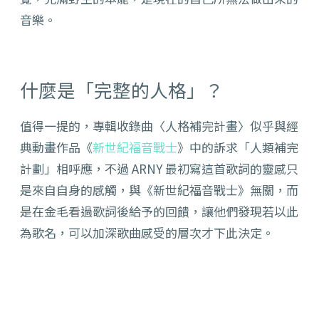
音樂。
什麼是「完整的人格」？
值得一提的，專輯收錄曲〈人格補完計畫〉似乎與經
典動畫作品
《
新世紀福音戰士
》
中的訴求「人類補完
計劃」相呼應，不過 ARNY 最初寫這首歌詞的靈感只
是來自自身的感觸，與
《
新世紀福音戰士
》
無關，而
是在金毛看過歌詞後給予的回饋，讓他們發現若以此
為歌名，可以加深歌曲感受的層次才下此決定。