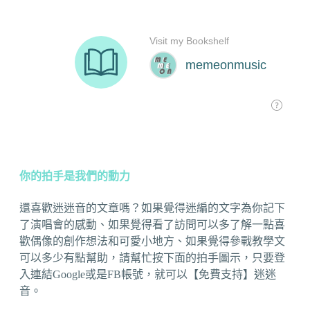
你的拍手是我們的動力
還喜歡迷迷音的文章嗎？如果覺得迷編的文字為你記下
了演唱會的感動、如果覺得看了訪問可以多了解一點喜
歡偶像的創作想法和可愛小地方、如果覺得參戰教學文
可以多少有點幫助，請幫忙按下面的拍手圖示，只要登
入連結Google或是FB帳號，就可以【免費支持】迷迷
音。