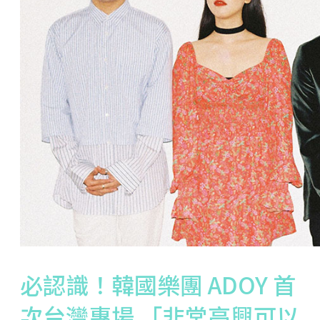
必認識！韓國樂團 ADOY 首
次台灣專場 「非常高興可以