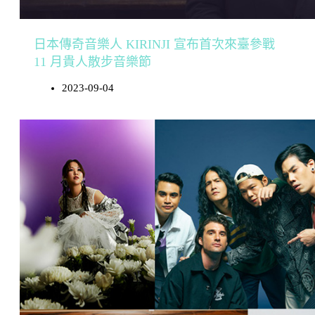
日本傳奇音樂人 KIRINJI 宣布首次來臺參戰
11 月貴人散步音樂節
2023-09-04