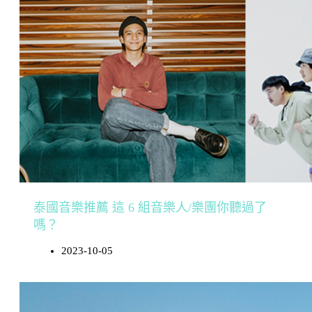
泰國音樂推薦 這 6 組音樂人/樂團你聽過了
嗎？
2023-10-05