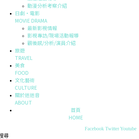
動漫分析考察介紹
日劇・電影
MOVIE DRAMA
最新影視情報
影視專訪/現場活動報導
觀後感/分析/演員介紹
旅遊
TRAVEL
美食
FOOD
文化藝術
CULTURE
關於迷迷音
ABOUT
首頁
HOME
Facebook
Twitter
Youtube
搜尋