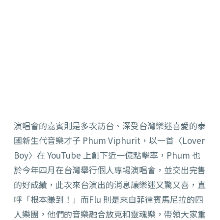
演唱會的嘉賓則是多次訪台、深受台灣樂迷喜愛的泰
國新生代音樂才子 Phum Viphurit，以一首〈Lover
Boy〉在 YouTube 上創下近一億點擊率，Phum 也
於今年四月在台灣舉行個人專場演唱會，並交出完售
的好成績，此次來台演出的消息讓樂迷又驚又喜，直
呼「根本賺到！」而Flu 則是來自菲律賓馬尼拉的四
人樂團，他們的音樂融合放克和靈魂樂，帶領大家重