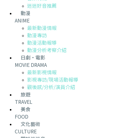
迷迷好音推薦
動漫
ANIME
最新動漫情報
動漫專訪
動漫活動報導
動漫分析考察介紹
日劇・電影
MOVIE DRAMA
最新影視情報
影視專訪/現場活動報導
觀後感/分析/演員介紹
旅遊
TRAVEL
美食
FOOD
文化藝術
CULTURE