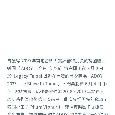
曾獲得 2019 年首爾音樂大賞評審特別獎的韓國矚目
樂團「 ADOY 」今日（5/26）宣布即將在 7 月 2 日
於 Legacy Taipei 舉辦在台灣的首次專場「ADOY
2023 Live Show In Taipei」，門票將於 6 月 4 日 中
午 12 點開賣。這也是他們繼 2018、2019 年於貴人
散步系列演出後第三度來台，此次專場更特別邀請了
泰國小王子 Phum Viphurit、菲律賓樂團 Flu 擔任
演出嘉賓，精彩的陣容讓 ADOY 演唱會消息一出便吸