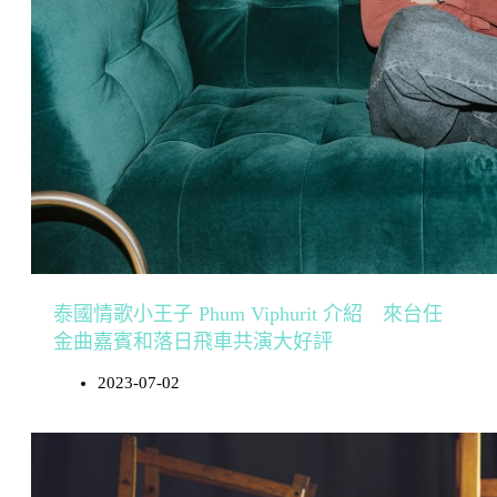
泰國情歌小王子 Phum Viphurit 介紹 來台任
金曲嘉賓和落日飛車共演大好評
2023-07-02