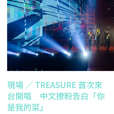
現場 ／ TREASURE 首次來
台開唱 中文撩粉告白「你
是我的菜」