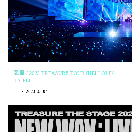
歌單 / 2023 TREASURE TOUR [HELLO] IN
TAIPEI
2023-03-04