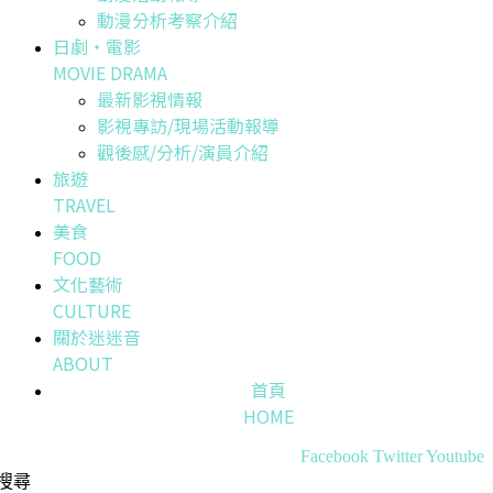
動漫分析考察介紹
日劇・電影
MOVIE DRAMA
最新影視情報
影視專訪/現場活動報導
觀後感/分析/演員介紹
旅遊
TRAVEL
美食
FOOD
文化藝術
CULTURE
關於迷迷音
ABOUT
首頁
HOME
Facebook
Twitter
Youtube
搜尋