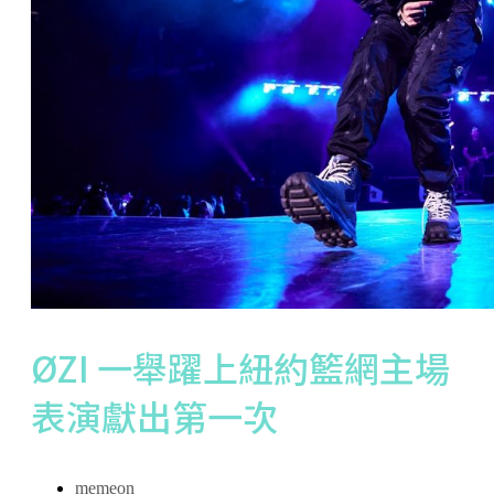
ØZI 一舉躍上紐約籃網主場
表演獻出第一次
memeon