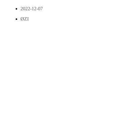
2022-12-07
ØZI