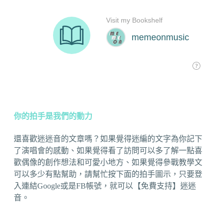
你的拍手是我們的動力
還喜歡迷迷音的文章嗎？如果覺得迷編的文字為你記下
了演唱會的感動、如果覺得看了訪問可以多了解一點喜
歡偶像的創作想法和可愛小地方、如果覺得參戰教學文
可以多少有點幫助，請幫忙按下面的拍手圖示，只要登
入連結Google或是FB帳號，就可以【免費支持】迷迷
音。