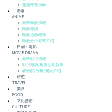
迷迷好音推薦
動漫
ANIME
最新動漫情報
動漫專訪
動漫活動報導
動漫分析考察介紹
日劇・電影
MOVIE DRAMA
最新影視情報
影視專訪/現場活動報導
觀後感/分析/演員介紹
旅遊
TRAVEL
美食
FOOD
文化藝術
CULTURE