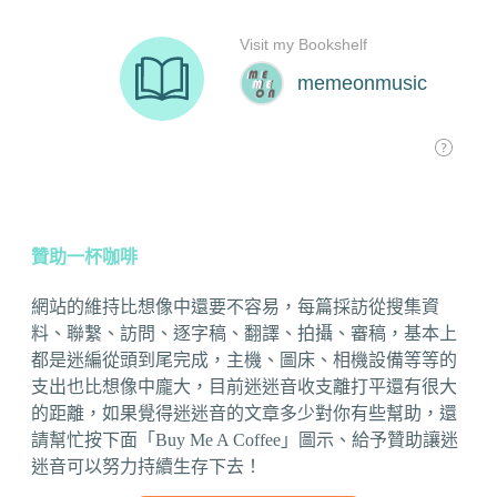
贊助一杯咖啡
網站的維持比想像中還要不容易，每篇採訪從搜集資
料、聯繫、訪問、逐字稿、翻譯、拍攝、審稿，基本上
都是迷編從頭到尾完成，主機、圖床、相機設備等等的
支出也比想像中龐大，目前迷迷音收支離打平還有很大
的距離，如果覺得迷迷音的文章多少對你有些幫助，還
請幫忙按下面「Buy Me A Coffee」圖示、給予贊助讓迷
迷音可以努力持續生存下去！