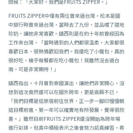
問候：「大家好，我們是FRUITS ZIPPER。」
FRUITS ZIPPER中僅有兩位曾來過台灣，松本是國
中旅行時曾來過台灣，當時去了九份、並品嚐了道地
珍奶，讓她非常喜歡。鎮西則是在約十年前曾經因為
工作來台灣，「當時遇到的人們都很溫柔，大家都很
喜歡日本，很熱情歡迎我們。我還吃了小籠包，真的
很好吃，幾乎每餐都在吃小籠包！我雖然沒去過台
南，可是非常期待！」
鎮西指出，十月曾到泰國演出，讓她們非常開心，沒
想到這次竟然還可以在國外跨年，更是高興不已，
「我們目標是從原宿前往世界，正一步一腳印慢慢朝
這目標前進，第一年可以確實地有所發展，覺得很欣
喜。」雖然目前FRUITS ZIPPER還沒開始為跨年場
進行彩排，但真中積極表示之後會努力認真練習，希