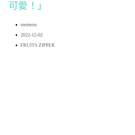
可愛！」
memeon
2022-12-02
FRUITS ZIPPER