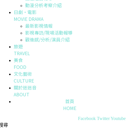
動漫分析考察介紹
日劇・電影
MOVIE DRAMA
最新影視情報
影視專訪/現場活動報導
觀後感/分析/演員介紹
旅遊
TRAVEL
美食
FOOD
文化藝術
CULTURE
關於迷迷音
ABOUT
首頁
HOME
Facebook
Twitter
Youtube
搜尋