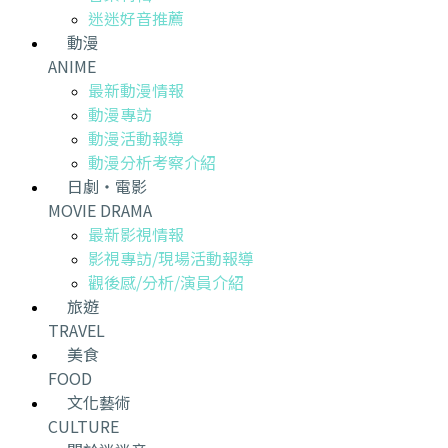
迷迷好音推薦
動漫
ANIME
最新動漫情報
動漫專訪
動漫活動報導
動漫分析考察介紹
日劇・電影
MOVIE DRAMA
最新影視情報
影視專訪/現場活動報導
觀後感/分析/演員介紹
旅遊
TRAVEL
美食
FOOD
文化藝術
CULTURE