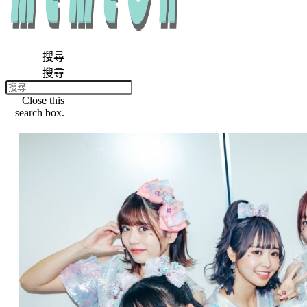
搜尋
搜尋
Close this
search box.