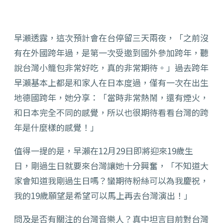
早瀬透露，這次預計會在台停留三天兩夜，「之前沒
有在外國跨年過，是第一次受邀到國外參加跨年，聽
說台灣小籠包非常好吃，真的非常期待。」過去跨年
早瀨基本上都是和家人在日本度過，僅有一次在出生
地德國跨年，她分享：「當時非常熱鬧，還有煙火，
和日本完全不同的感覺，所以也很期待看看台灣的跨
年是什麼樣的感覺！」
值得一提的是，早瀨在12月29日即將迎來19歲生
日，剛過生日就要來台灣讓她十分興奮，「不知道大
家會知道我剛過生日嗎？蠻期待粉絲可以為我慶祝，
我的19歲願望是希望可以馬上再去台灣演出！」
問及是否有關注的台灣音樂人？真中坦言目前對台灣