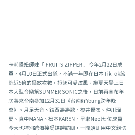
卡莉怪妞師妹「 FRUITS ZIPPER 」今年2月22日成
軍，4月10日正式出道，不滿一年即在日本TikTok締
造近5億的播放次數，掀起可愛炫風。繼夏天登上日
本大型音樂祭SUMMER SONIC之後，日前再宣布年
底將來台南參加12月31日《台南好Young跨年晚
會》。月足天音、鎮西壽壽歌、櫻井優衣、仲川瑠
夏、真中MANA、松本KAREN、早瀬Neol七位成員
今天也特別跨海接受媒體訪問，一開始即用中文親切