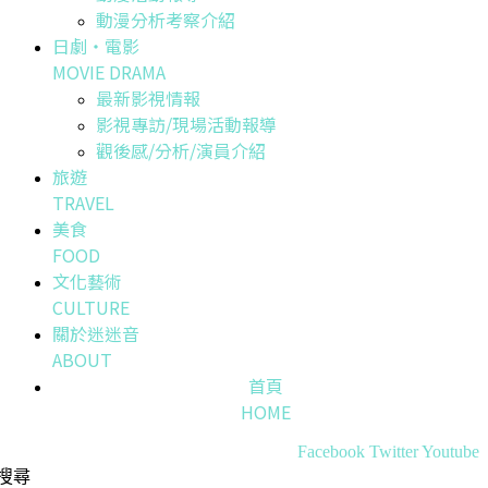
動漫分析考察介紹
日劇・電影
MOVIE DRAMA
最新影視情報
影視專訪/現場活動報導
觀後感/分析/演員介紹
旅遊
TRAVEL
美食
FOOD
文化藝術
CULTURE
關於迷迷音
ABOUT
首頁
HOME
Facebook
Twitter
Youtube
搜尋