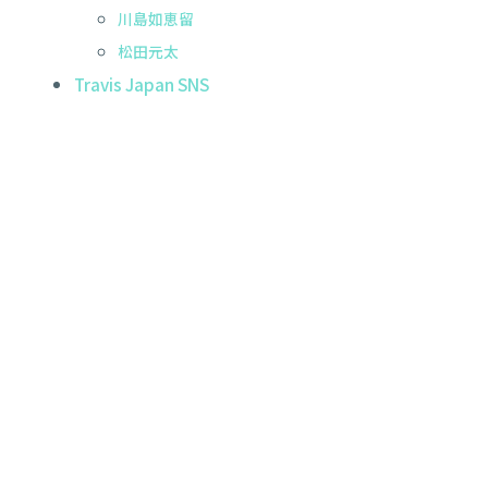
川島如恵留
松田元太
Travis Japan SNS