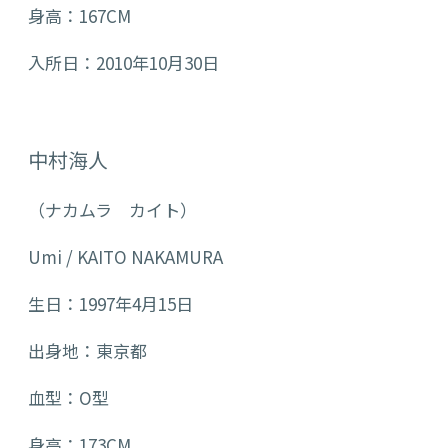
身高：167CM
入所日：2010年10月30日
中村海人
（ナカムラ カイト）
Umi / KAITO NAKAMURA
生日：1997年4月15日
出身地：東京都
血型：O型
身高：173CM