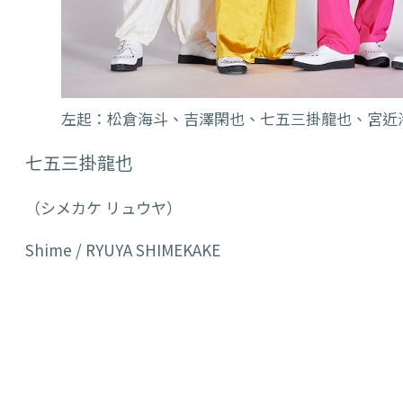
左起：松倉海斗、吉澤閑也、七五三掛龍也、宮近
七五三掛龍也
（シメカケ リュウヤ）
Shime / RYUYA SHIMEKAKE