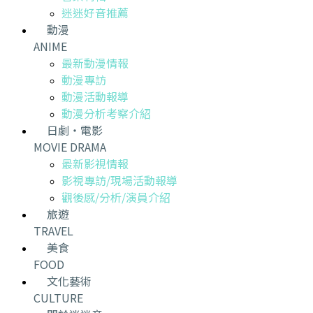
迷迷好音推薦
動漫
ANIME
最新動漫情報
動漫專訪
動漫活動報導
動漫分析考察介紹
日劇・電影
MOVIE DRAMA
最新影視情報
影視專訪/現場活動報導
觀後感/分析/演員介紹
旅遊
TRAVEL
美食
FOOD
文化藝術
CULTURE