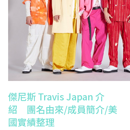
傑尼斯 Travis Japan 介
紹 團名由來/成員簡介/美
國實績整理