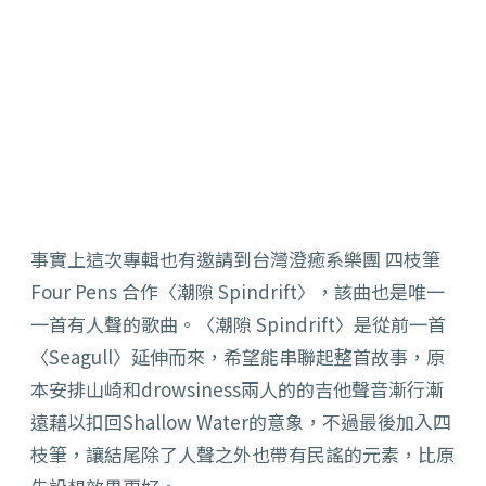
事實上這次專輯也有邀請到台灣澄癒系樂團 四枝筆
Four Pens 合作〈潮隙 Spindrift〉，該曲也是唯一
一首有人聲的歌曲。〈潮隙 Spindrift〉是從前一首
〈Seagull〉延伸而來，希望能串聯起整首故事，原
本安排山崎和drowsiness兩人的的吉他聲音漸行漸
遠藉以扣回Shallow Water的意象，不過最後加入四
枝筆，讓結尾除了人聲之外也帶有民謠的元素，比原