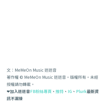
文：MeMeOn Music 迷迷音
著作權 © MeMeOn Music 迷迷音。版權所有。未經
授權請勿轉載。
❤
加入迷迷音
FB粉絲專頁
、
推特
、
IG
、
Plurk
最新資
訊不漏接