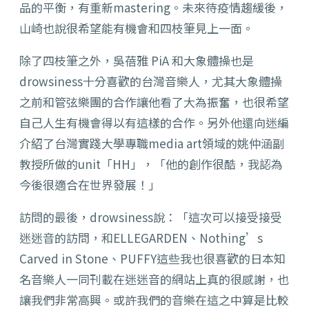
品的平衡，有重新mastering。未來待疫情趨緩後，
山崎也說很希望能有機會和四枝筆見上一面。
除了四枝筆之外，吳蓓雅 PiA 和大象體操也是
drowsiness十分喜歡的台灣音樂人，尤其大象體操
之前和管弦樂團的合作讓他看了大為振奮，也很希望
自己人生有機會得以有這樣的合作。另外他還向迷編
介紹了台灣實踐大學專職media art領域的姚仲涵副
教授所做的unit「HH」，「他的創作很酷，我認為
今後很適合在世界發展！」
訪問的最後，drowsiness說：「這次可以接受接受
迷迷音的訪問，和ELLEGARDEN、Nothing’s
Carved in Stone、PUFFY這些我也很喜歡的日本知
名音樂人一同刊載在迷迷音的網站上真的很感謝，也
讓我們非常高興。或許我們的音樂在這之中算是比較