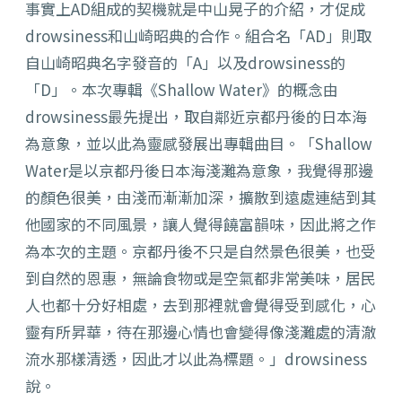
事實上AD組成的契機就是中山晃子的介紹，才促成
drowsiness和山崎昭典的合作。組合名「AD」則取
自山崎昭典名字發音的「A」以及drowsiness的
「D」。本次專輯《Shallow Water》的概念由
drowsiness最先提出，取自鄰近京都丹後的日本海
為意象，並以此為靈感發展出專輯曲目。「Shallow
Water是以京都丹後日本海淺灘為意象，我覺得那邊
的顏色很美，由淺而漸漸加深，擴散到遠處連結到其
他國家的不同風景，讓人覺得饒富韻味，因此將之作
為本次的主題。京都丹後不只是自然景色很美，也受
到自然的恩惠，無論食物或是空氣都非常美味，居民
人也都十分好相處，去到那裡就會覺得受到感化，心
靈有所昇華，待在那邊心情也會變得像淺灘處的清澈
流水那樣清透，因此才以此為標題。」drowsiness
說。