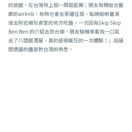
的旅館，在台灣待上個一兩個星期；朋友有開結合藝
廊的airbnb，有時也會去那邊住宿，點碗蛤蜊薑湯
或去附近類似食堂的地方吃飯。一次因為Skip Skip
Ben Ben 的介紹去到台南，朋友騎機車載我一口氣
去了八間居酒屋，真的是很瘋狂的一次體驗！」話語
間透露的盡是對台灣的熟悉。