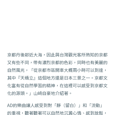
京都丹後鄰近大海，因此與台灣觀光客所熟知的京都
又有些不同，帶有濃烈京都的色彩，同時也有美麗的
自然風光，「從京都市區開車大概兩小時可以到達，
其中『天橋立』這個地方還是日本三景之一。京都文
化富有從自然學習的精神，在這裡可以感受到京都文
化的源頭。」山崎自豪地介紹著。
AD的樂曲讓人感受到對「靜（留白）」和「流動」
的重視，聽著聽著可以自然地沉澱心情、感到放鬆，