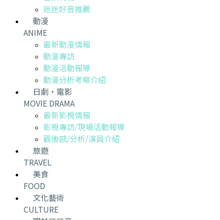
迷迷好音推薦
動漫
ANIME
最新動漫情報
動漫專訪
動漫活動報導
動漫分析考察介紹
日劇・電影
MOVIE DRAMA
最新影視情報
影視專訪/現場活動報導
觀後感/分析/演員介紹
旅遊
TRAVEL
美食
FOOD
文化藝術
CULTURE