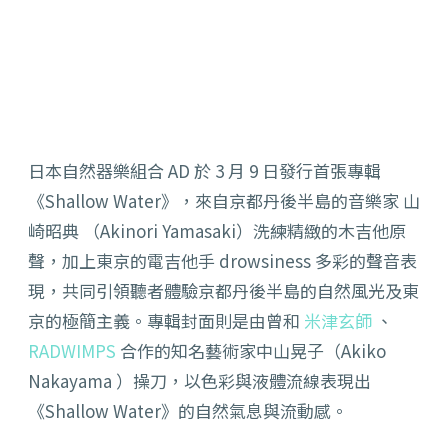
日本自然器樂組合 AD 於 3 月 9 日發行首張專輯
《Shallow Water》，來自京都丹後半島的音樂家 山
崎昭典 （Akinori Yamasaki）洗練精緻的木吉他原
聲，加上東京的電吉他手 drowsiness 多彩的聲音表
現，共同引領聽者體驗京都丹後半島的自然風光及東
京的極簡主義。專輯封面則是由曾和
米津玄師
、
RADWIMPS
合作的知名藝術家中山晃子（Akiko
Nakayama ）操刀，以色彩與液體流線表現出
《Shallow Water》的自然氣息與流動感。