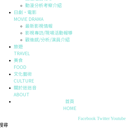
動漫分析考察介紹
日劇・電影
MOVIE DRAMA
最新影視情報
影視專訪/現場活動報導
觀後感/分析/演員介紹
旅遊
TRAVEL
美食
FOOD
文化藝術
CULTURE
關於迷迷音
ABOUT
首頁
HOME
Facebook
Twitter
Youtube
搜尋