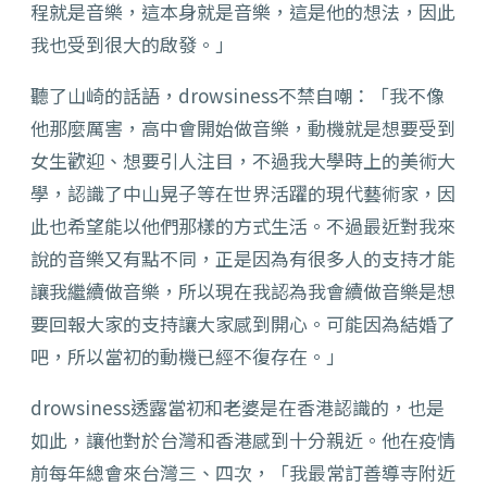
程就是音樂，這本身就是音樂，這是他的想法，因此
我也受到很大的啟發。」
聽了山崎的話語，drowsiness不禁自嘲：「我不像
他那麼厲害，高中會開始做音樂，動機就是想要受到
女生歡迎、想要引人注目，不過我大學時上的美術大
學，認識了中山晃子等在世界活躍的現代藝術家，因
此也希望能以他們那樣的方式生活。不過最近對我來
說的音樂又有點不同，正是因為有很多人的支持才能
讓我繼續做音樂，所以現在我認為我會續做音樂是想
要回報大家的支持讓大家感到開心。可能因為結婚了
吧，所以當初的動機已經不復存在。」
drowsiness透露當初和老婆是在香港認識的，也是
如此，讓他對於台灣和香港感到十分親近。他在疫情
前每年總會來台灣三、四次，「我最常訂善導寺附近