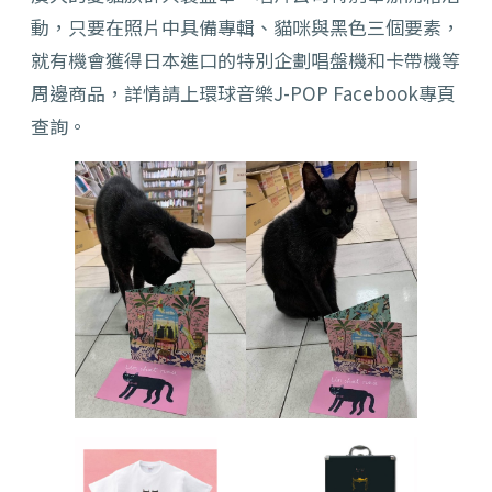
動，只要在照片中具備專輯、貓咪與黑色三個要素，
就有機會獲得日本進口的特別企劃唱盤機和卡帶機等
周邊商品，詳情請上環球音樂J-POP Facebook專頁
查詢。