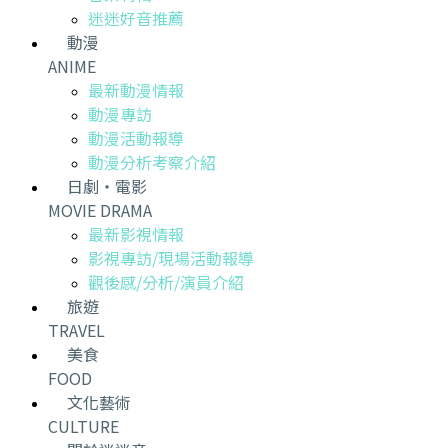
迷迷好音推薦
動漫
ANIME
最新動漫情報
動漫專訪
動漫活動報導
動漫分析考察介紹
日劇・電影
MOVIE DRAMA
最新影視情報
影視專訪/現場活動報導
觀後感/分析/演員介紹
旅遊
TRAVEL
美食
FOOD
文化藝術
CULTURE