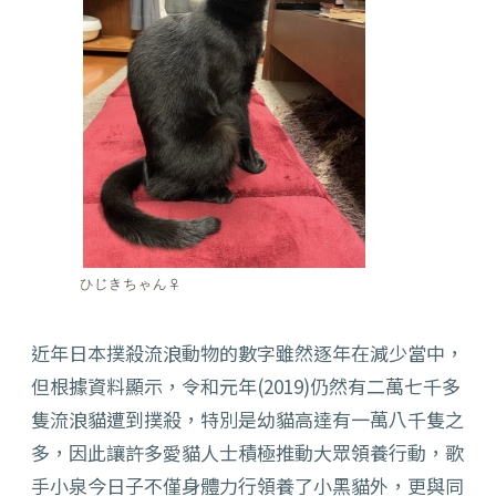
近年日本撲殺流浪動物的數字雖然逐年在減少當中，
但根據資料顯示，令和元年(2019)仍然有二萬七千多
隻流浪貓遭到撲殺，特別是幼貓高達有一萬八千隻之
多，因此讓許多愛貓人士積極推動大眾領養行動，歌
手小泉今日子不僅身體力行領養了小黑貓外，更與同