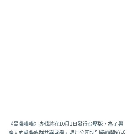
《黑貓喵喵》專輯將在10月1日發行台壓版，為了與
廣大的愛貓族群共襄盛舉，唱片公司特別舉辦開箱活