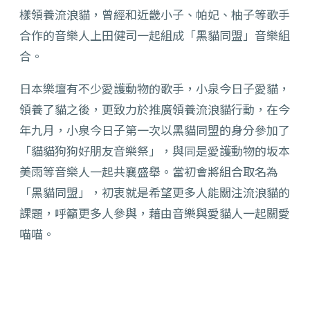
樣領養流浪貓，曾經和近畿小子、帕妃、柚子等歌手
合作的音樂人上田健司一起組成「黑貓同盟」音樂組
合。
日本樂壇有不少愛護動物的歌手，小泉今日子愛貓，
領養了貓之後，更致力於推廣領養流浪貓行動，在今
年九月，小泉今日子第一次以黑貓同盟的身分參加了
「貓貓狗狗好朋友音樂祭」，與同是愛護動物的坂本
美雨等音樂人一起共襄盛舉。當初會將組合取名為
「黑貓同盟」，初衷就是希望更多人能關注流浪貓的
課題，呼籲更多人參與，藉由音樂與愛貓人一起關愛
喵喵。