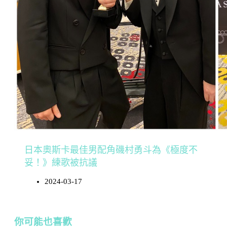
日本奧斯卡最佳男配角磯村勇斗為《極度不
妥！》練歌被抗議
2024-03-17
你可能也喜歡