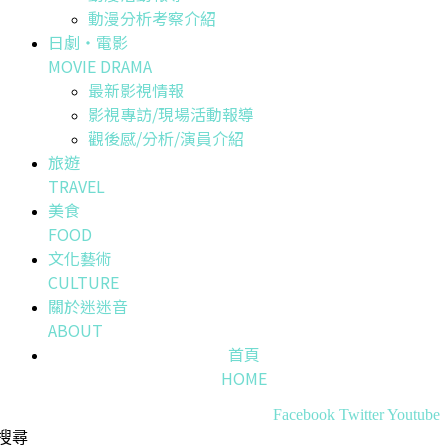
動漫分析考察介紹
日劇・電影
MOVIE DRAMA
最新影視情報
影視專訪/現場活動報導
觀後感/分析/演員介紹
旅遊
TRAVEL
美食
FOOD
文化藝術
CULTURE
關於迷迷音
ABOUT
首頁
HOME
Facebook
Twitter
Youtube
搜尋