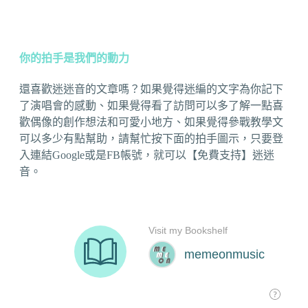
你的拍手是我們的動力
還喜歡迷迷音的文章嗎？如果覺得迷編的文字為你記下
了演唱會的感動、如果覺得看了訪問可以多了解一點喜
歡偶像的創作想法和可愛小地方、如果覺得參戰教學文
可以多少有點幫助，請幫忙按下面的拍手圖示，只要登
入連結Google或是FB帳號，就可以【免費支持】迷迷
音。