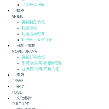
迷迷好音推薦
動漫
ANIME
最新動漫情報
動漫專訪
動漫活動報導
動漫分析考察介紹
日劇・電影
MOVIE DRAMA
最新影視情報
影視專訪/現場活動報導
觀後感/分析/演員介紹
旅遊
TRAVEL
美食
FOOD
文化藝術
CULTURE