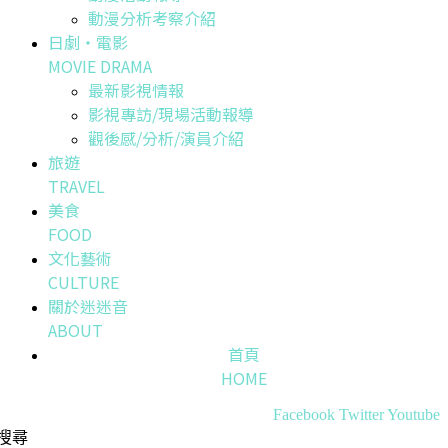
動漫分析考察介紹
日劇・電影
MOVIE DRAMA
最新影視情報
影視專訪/現場活動報導
觀後感/分析/演員介紹
旅遊
TRAVEL
美食
FOOD
文化藝術
CULTURE
關於迷迷音
ABOUT
首頁
HOME
Facebook
Twitter
Youtube
搜尋