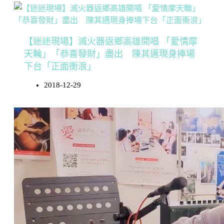
【迷迷現場】滅火器返鄉高雄開唱 「愛情摩
天輪」「恭喜發財」盡出 陳其邁現身捧場
下台「正面衝浪」
2018-12-29