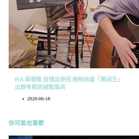
PiA 吳蓓雅 疫情出奇招 揪粉絲當「萬詞王」
出題考歌迷接龍填詞
2020-06-18
你可能也喜歡