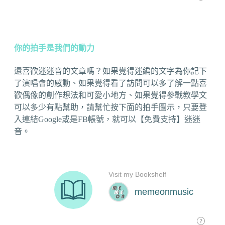
你的拍手是我們的動力
還喜歡迷迷音的文章嗎？如果覺得迷編的文字為你記下
了演唱會的感動、如果覺得看了訪問可以多了解一點喜
歡偶像的創作想法和可愛小地方、如果覺得參戰教學文
可以多少有點幫助，請幫忙按下面的拍手圖示，只要登
入連結Google或是FB帳號，就可以【免費支持】迷迷
音。