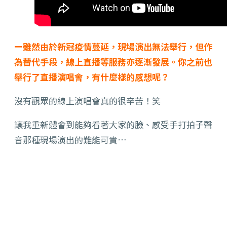
ー雖然由於新冠疫情蔓延，現場演出無法舉行，但作
為替代手段，線上直播等服務亦逐漸發展。你之前也
舉行了直播演唱會，有什麼樣的感想呢？
沒有觀眾的線上演唱會真的很辛苦！笑
讓我重新體會到能夠看著大家的臉、感受手打拍子聲
音那種現場演出的難能可貴…