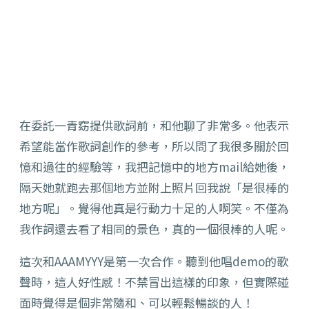
在委託一青窈提供歌詞前，和他聊了非常多。他表示
希望能當作歌詞創作的參考，所以問了我很多關於回
憶和過往的經驗等，我把記憶中的地方mail給她後，
隔天她就跑去那個地方並附上照片回我說「是很棒的
地方呢」。覺得他真是行動力十足的人啊笑。不僅為
我作詞還去看了相同的景色，真的一個很棒的人呢。
這次和AAAMYYY是第一次合作。聽到他唱demo的歌
聲時，這人好性感！不禁冒出這樣的印象，但實際碰
面時覺得是個非常隨和、可以輕鬆暢談的人！