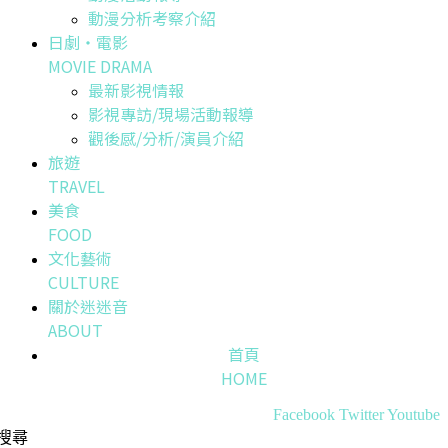
動漫分析考察介紹
日劇・電影
MOVIE DRAMA
最新影視情報
影視專訪/現場活動報導
觀後感/分析/演員介紹
旅遊
TRAVEL
美食
FOOD
文化藝術
CULTURE
關於迷迷音
ABOUT
首頁
HOME
Facebook
Twitter
Youtube
搜尋