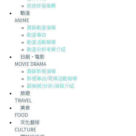
迷迷好音推薦
動漫
ANIME
最新動漫情報
動漫專訪
動漫活動報導
動漫分析考察介紹
日劇・電影
MOVIE DRAMA
最新影視情報
影視專訪/現場活動報導
觀後感/分析/演員介紹
旅遊
TRAVEL
美食
FOOD
文化藝術
CULTURE