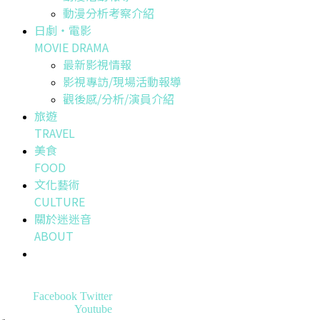
動漫分析考察介紹
日劇・電影
MOVIE DRAMA
最新影視情報
影視專訪/現場活動報導
觀後感/分析/演員介紹
旅遊
TRAVEL
美食
FOOD
文化藝術
CULTURE
關於迷迷音
ABOUT
Facebook
Twitter
Youtube