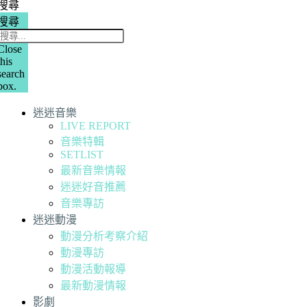
搜尋
搜尋
Close
this
search
box.
迷迷音樂
LIVE REPORT
音樂特輯
SETLIST
最新音樂情報
迷迷好音推薦
音樂專訪
迷迷動漫
動漫分析考察介紹
動漫專訪
動漫活動報導
最新動漫情報
影劇