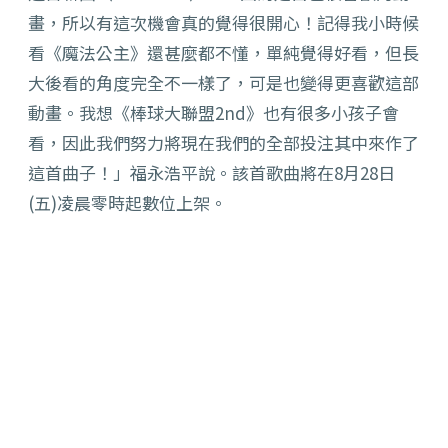
畫，所以有這次機會真的覺得很開心！記得我小時候
看《魔法公主》還甚麼都不懂，單純覺得好看，但長
大後看的角度完全不一樣了，可是也變得更喜歡這部
動畫。我想《棒球大聯盟2nd》也有很多小孩子會
看，因此我們努力將現在我們的全部投注其中來作了
這首曲子！」福永浩平說。該首歌曲將在8月28日
(五)凌晨零時起數位上架。