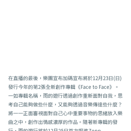
在直播的最後，樂團宣布加碼宣布將於12月23日(日)
發行今年的第2張全新創作專輯《Face to Face》。
一如專輯名稱，雨的遊行透過創作重新面對自我，思
考自己能夠做些什麼，又能夠透過音樂傳達些什麼？
將一一正面審視面對自己心中重要事物的思緒放入樂
曲之中，創作出情感濃厚的作品。隨著新專輯的發
行，雨的遊行將於12月25日首次唱進Zepp