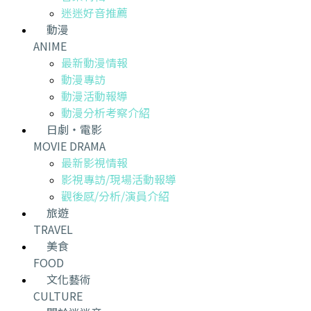
迷迷好音推薦
動漫
ANIME
最新動漫情報
動漫專訪
動漫活動報導
動漫分析考察介紹
日劇・電影
MOVIE DRAMA
最新影視情報
影視專訪/現場活動報導
觀後感/分析/演員介紹
旅遊
TRAVEL
美食
FOOD
文化藝術
CULTURE