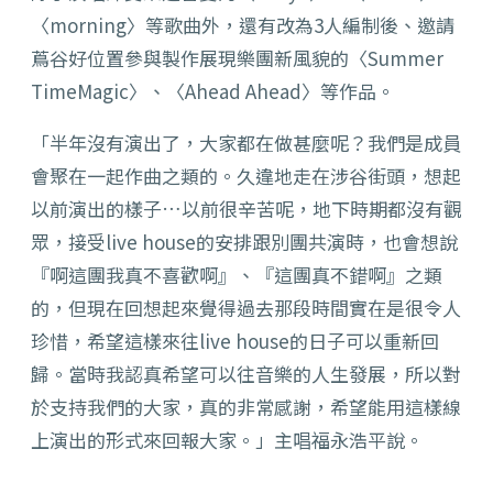
〈morning〉等歌曲外，還有改為3人編制後、邀請
蔦谷好位置參與製作展現樂團新風貌的〈Summer
TimeMagic〉、〈Ahead Ahead〉等作品。
「半年沒有演出了，大家都在做甚麼呢？我們是成員
會聚在一起作曲之類的。久違地走在涉谷街頭，想起
以前演出的樣子…以前很辛苦呢，地下時期都沒有觀
眾，接受live house的安排跟別團共演時，也會想說
『啊這團我真不喜歡啊』、『這團真不錯啊』之類
的，但現在回想起來覺得過去那段時間實在是很令人
珍惜，希望這樣來往live house的日子可以重新回
歸。當時我認真希望可以往音樂的人生發展，所以對
於支持我們的大家，真的非常感謝，希望能用這樣線
上演出的形式來回報大家。」主唱福永浩平說。