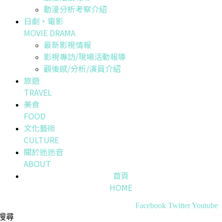
動漫分析考察介紹
日劇・電影
MOVIE DRAMA
最新影視情報
影視專訪/現場活動報導
觀後感/分析/演員介紹
旅遊
TRAVEL
美食
FOOD
文化藝術
CULTURE
關於迷迷音
ABOUT
首頁
HOME
Facebook
Twitter
Youtube
搜尋