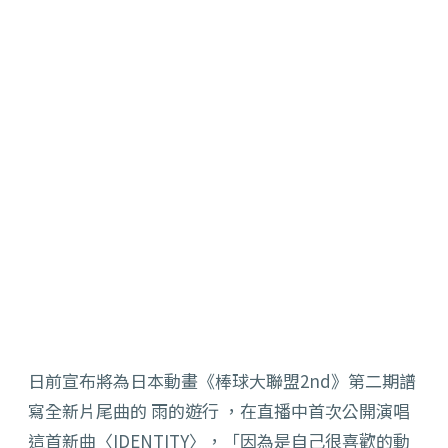
日前宣布將為日本動畫《棒球大聯盟2nd》第二期譜
寫全新片尾曲的 雨的遊行 ，在直播中首次公開演唱
這首新曲〈IDENTITY〉，「因為是自己很喜歡的動