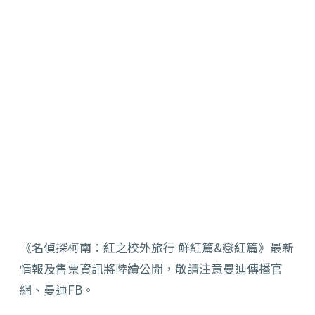
《名偵探柯南：紅之校外旅行 鮮紅篇&戀紅篇》最新
情報及售票資訊將陸續公開，敬請注意曼迪傳播官
網、曼迪FB。