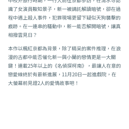
中校外旅行時期，一行人前往京都參訪，在清水寺認
識了女演員鞍知景子，新一被請託解讀暗號，卻在過
程中遇上殺人事件，犯罪現場更留下疑似天狗襲擊的
痕跡。在一連串的騷動中，新一能否解開暗號，讓真
相撥雲見日？
本作以楓紅京都為背景，除了精采的案件推理，在浪
漫的古都中能否催化新一與小蘭的戀情更是一大關
鍵！連載25年以上的《名偵探柯南》，最讓人在意的
戀愛線終於有最新進展，11月20日一起進戲院，在
大螢幕前見證2人的愛情故事吧！