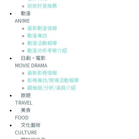
迷迷好音推薦
動漫
ANIME
最新動漫情報
動漫專訪
動漫活動報導
動漫分析考察介紹
日劇・電影
MOVIE DRAMA
最新影視情報
影視專訪/現場活動報導
觀後感/分析/演員介紹
旅遊
TRAVEL
美食
FOOD
文化藝術
CULTURE