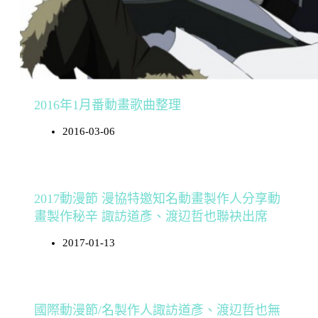
2016年1月番動畫歌曲整理
2016-03-06
2017動漫節 漫協特邀知名動畫製作人分享動
畫製作秘辛 諏訪道彥、渡辺哲也聯袂出席
2017-01-13
國際動漫節/名製作人諏訪道彥、渡辺哲也無