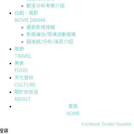
動漫分析考察介紹
日劇・電影
MOVIE DRAMA
最新影視情報
影視專訪/現場活動報導
觀後感/分析/演員介紹
旅遊
TRAVEL
美食
FOOD
文化藝術
CULTURE
關於迷迷音
ABOUT
首頁
HOME
Facebook
Twitter
Youtube
搜尋