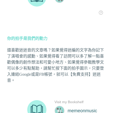
你的拍手是我們的動力
還喜歡迷迷音的文章嗎？如果覺得迷編的文字為你記下
了演唱會的感動、如果覺得看了訪問可以多了解一點喜
歡偶像的創作想法和可愛小地方、如果覺得參戰教學文
可以多少有點幫助，請幫忙按下面的拍手圖示，只要登
入連結Google或是FB帳號，就可以【免費支持】迷迷
音。