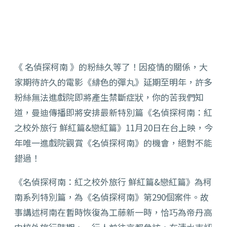
《 名偵探柯南 》的粉絲久等了！因疫情的關係，大
家期待許久的電影《緋色的彈丸》延期至明年，許多
粉絲無法進戲院即將產生禁斷症狀，你的苦我們知
道，曼迪傳播即將安排最新特別篇《名偵探柯南：紅
之校外旅行 鮮紅篇&戀紅篇》11月20日在台上映，今
年唯一進戲院觀賞《名偵探柯南》的機會，絕對不能
錯過！
《名偵探柯南：紅之校外旅行 鮮紅篇&戀紅篇》為柯
南系列特別篇，為《名偵探柯南》第290個案件。故
事講述柯南在暫時恢復為工藤新一時，恰巧為帝丹高