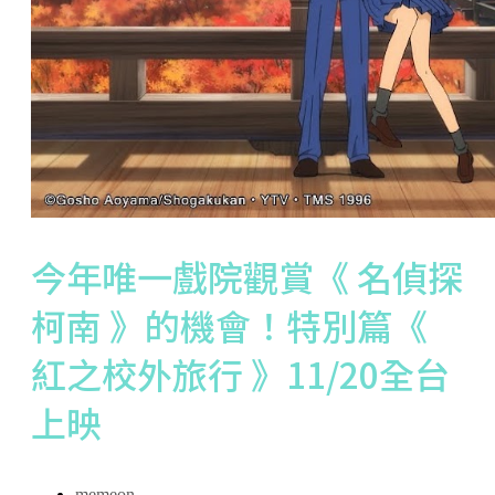
今年唯一戲院觀賞《 名偵探
柯南 》的機會！特別篇《
紅之校外旅行 》11/20全台
上映
memeon