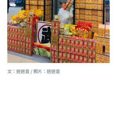
文：迷迷音 / 照片：迷迷音