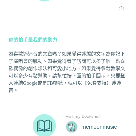
你的拍手是我們的動力
還喜歡迷迷音的文章嗎？如果覺得迷編的文字為你記下
了演唱會的感動、如果覺得看了訪問可以多了解一點喜
歡偶像的創作想法和可愛小地方、如果覺得參戰教學文
可以多少有點幫助，請幫忙按下面的拍手圖示，只要登
入連結Google或是FB帳號，就可以【免費支持】迷迷
音。