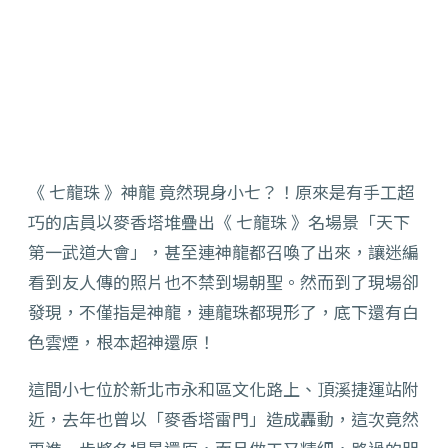
《 七龍珠 》神龍 竟然現身小七？！原來是有手工超
巧的店員以麥香塔堆疊出《 七龍珠 》名場景「天下
第一武道大會」，甚至連神龍都召喚了出來，讓迷編
看到友人傳的照片也不禁到場朝聖。然而到了現場卻
發現，不僅指是神龍，連龍珠都現形了，底下還有白
色雲煙，根本超神還原！
這間小七位於新北市永和區文化路上、頂溪捷運站附
近，去年也曾以「麥香塔雷門」造成轟動，這次竟然