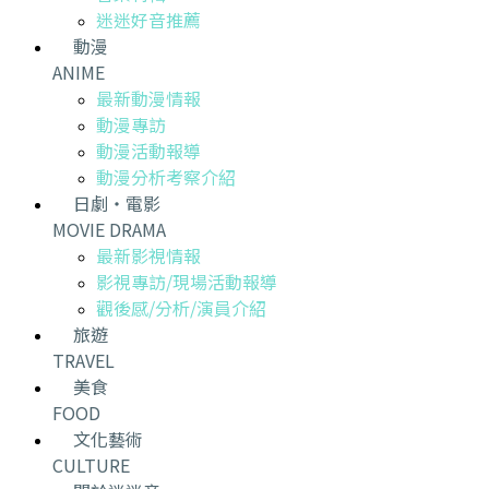
迷迷好音推薦
動漫
ANIME
最新動漫情報
動漫專訪
動漫活動報導
動漫分析考察介紹
日劇・電影
MOVIE DRAMA
最新影視情報
影視專訪/現場活動報導
觀後感/分析/演員介紹
旅遊
TRAVEL
美食
FOOD
文化藝術
CULTURE