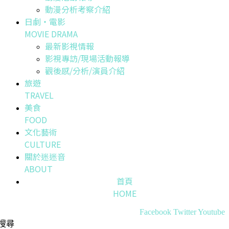
動漫分析考察介紹
日劇・電影
MOVIE DRAMA
最新影視情報
影視專訪/現場活動報導
觀後感/分析/演員介紹
旅遊
TRAVEL
美食
FOOD
文化藝術
CULTURE
關於迷迷音
ABOUT
首頁
HOME
Facebook
Twitter
Youtube
搜尋