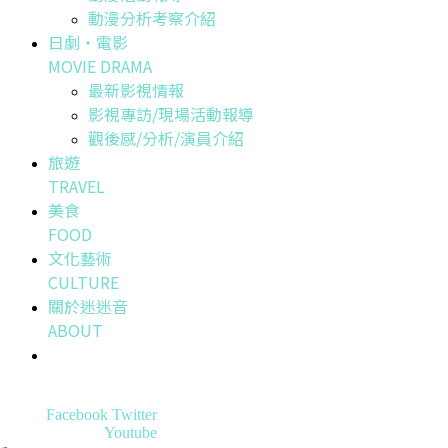
動漫分析考察介紹
日劇・電影
MOVIE DRAMA
最新影視情報
影視專訪/現場活動報導
觀後感/分析/演員介紹
旅遊
TRAVEL
美食
FOOD
文化藝術
CULTURE
關於迷迷音
ABOUT
Facebook
Twitter
Youtube