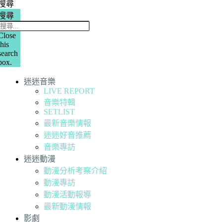
搜尋
搜尋
Close
this
search
box.
迷迷音樂
LIVE REPORT
音樂特輯
SETLIST
最新音樂情報
迷迷好音推薦
音樂專訪
迷迷動漫
動漫分析考察介紹
動漫專訪
動漫活動報導
最新動漫情報
影劇