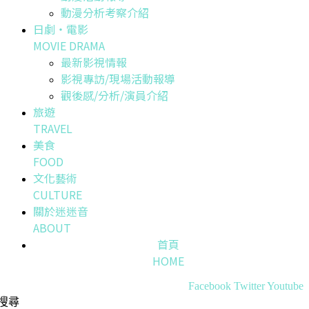
動漫分析考察介紹
日劇・電影
MOVIE DRAMA
最新影視情報
影視專訪/現場活動報導
觀後感/分析/演員介紹
旅遊
TRAVEL
美食
FOOD
文化藝術
CULTURE
關於迷迷音
ABOUT
首頁
HOME
Facebook
Twitter
Youtube
搜尋