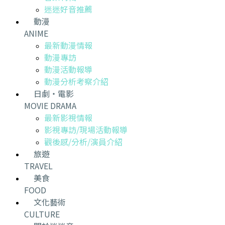
迷迷好音推薦
動漫
ANIME
最新動漫情報
動漫專訪
動漫活動報導
動漫分析考察介紹
日劇・電影
MOVIE DRAMA
最新影視情報
影視專訪/現場活動報導
觀後感/分析/演員介紹
旅遊
TRAVEL
美食
FOOD
文化藝術
CULTURE