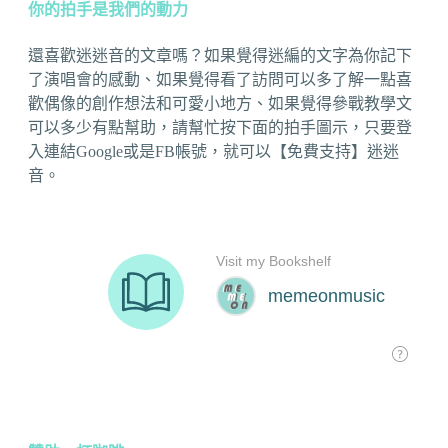
你的拍手是我們的動力
還喜歡迷迷音的文章嗎？如果覺得迷編的文字為你記下
了演唱會的感動、如果覺得看了訪問可以多了解一點喜
歡偶像的創作想法和可愛小地方、如果覺得參戰教學文
可以多少有點幫助，請幫忙按下面的拍手圖示，只要登
入連結Google或是FB帳號，就可以【免費支持】迷迷
音。