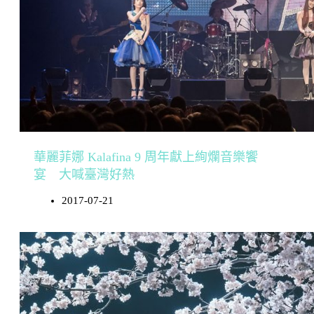
華麗菲娜 Kalafina 9 周年獻上絢爛音樂饗
宴 大喊臺灣好熱
2017-07-21