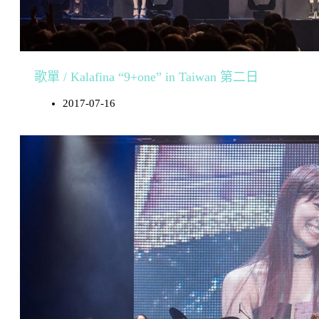
歌單 / Kalafina “9+one” in Taiwan 第二日
2017-07-16