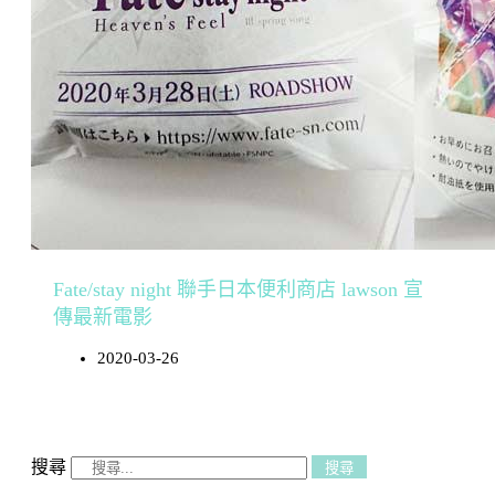
Fate/stay night 聯手日本便利商店 lawson 宣
傳最新電影
2020-03-26
搜尋
搜尋