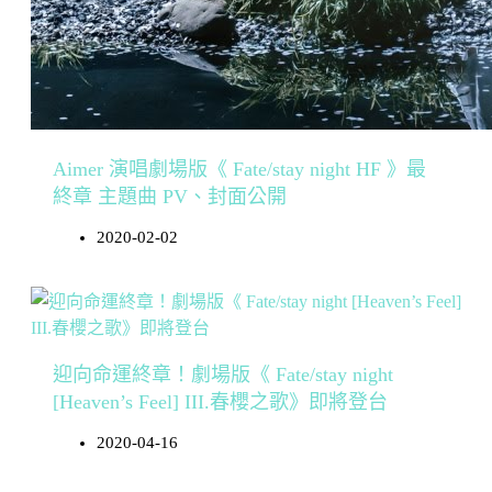
Aimer 演唱劇場版《 Fate/stay night HF 》最
終章 主題曲 PV、封面公開
2020-02-02
迎向命運終章！劇場版《 Fate/stay night
[Heaven’s Feel] III.春櫻之歌》即將登台
2020-04-16