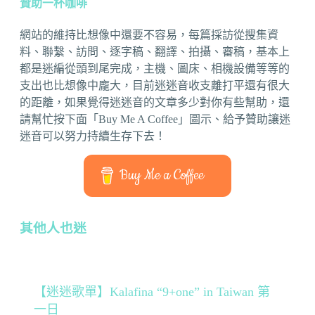
贊助一杯咖啡
網站的維持比想像中還要不容易，每篇採訪從搜集資
料、聯繫、訪問、逐字稿、翻譯、拍攝、審稿，基本上
都是迷編從頭到尾完成，主機、圖床、相機設備等等的
支出也比想像中龐大，目前迷迷音收支離打平還有很大
的距離，如果覺得迷迷音的文章多少對你有些幫助，還
請幫忙按下面「Buy Me A Coffee」圖示、給予贊助讓迷
迷音可以努力持續生存下去！
Buy Me a Coffee
其他人也迷
【迷迷歌單】Kalafina “9+one” in Taiwan 第
一日