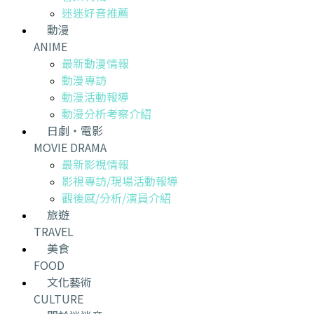
迷迷好音推薦
動漫
ANIME
最新動漫情報
動漫專訪
動漫活動報導
動漫分析考察介紹
日劇・電影
MOVIE DRAMA
最新影視情報
影視專訪/現場活動報導
觀後感/分析/演員介紹
旅遊
TRAVEL
美食
FOOD
文化藝術
CULTURE