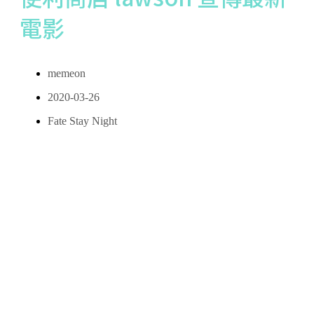
電影
memeon
2020-03-26
Fate Stay Night