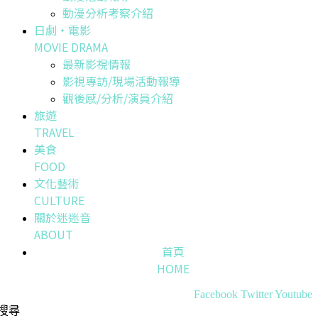
動漫分析考察介紹
日劇・電影
MOVIE DRAMA
最新影視情報
影視專訪/現場活動報導
觀後感/分析/演員介紹
旅遊
TRAVEL
美食
FOOD
文化藝術
CULTURE
關於迷迷音
ABOUT
首頁
HOME
Facebook
Twitter
Youtube
搜尋