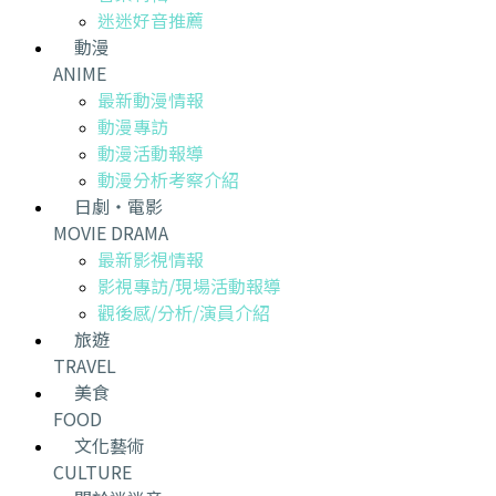
迷迷好音推薦
動漫
ANIME
最新動漫情報
動漫專訪
動漫活動報導
動漫分析考察介紹
日劇・電影
MOVIE DRAMA
最新影視情報
影視專訪/現場活動報導
觀後感/分析/演員介紹
旅遊
TRAVEL
美食
FOOD
文化藝術
CULTURE