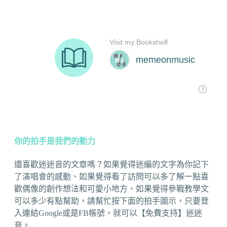
你的拍手是我們的動力
還喜歡迷迷音的文章嗎？如果覺得迷編的文字為你記下
了演唱會的感動、如果覺得看了訪問可以多了解一點喜
歡偶像的創作想法和可愛小地方、如果覺得參戰教學文
可以多少有點幫助，請幫忙按下面的拍手圖示，只要登
入連結Google或是FB帳號，就可以【免費支持】迷迷
音。