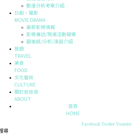
動漫分析考察介紹
日劇・電影
MOVIE DRAMA
最新影視情報
影視專訪/現場活動報導
觀後感/分析/演員介紹
旅遊
TRAVEL
美食
FOOD
文化藝術
CULTURE
關於迷迷音
ABOUT
首頁
HOME
Facebook
Twitter
Youtube
搜尋