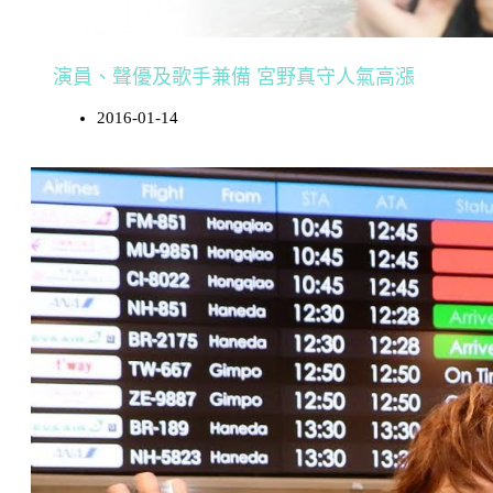
演員、聲優及歌手兼備 宮野真守人氣高漲
2016-01-14