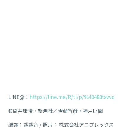
LINE@：
https://line.me/R/ti/p/%40488txvvq
©筒井康隆・新潮社／伊藤智彦・神戸財閥
編譯：迷迷音 / 照片： 株式会社アニプレックス