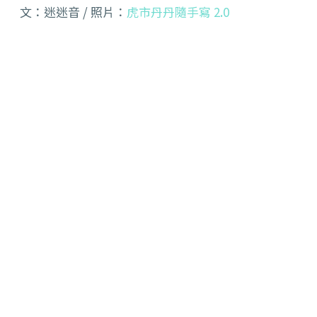
文：迷迷音 / 照片：
虎市丹丹隨手寫 2.0