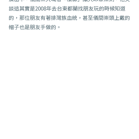
談這其實是2008年去台東都蘭找朋友玩的時候知道
的，那位朋友有著排灣族血統，甚至儀間崇頭上戴的
帽子也是朋友手做的。