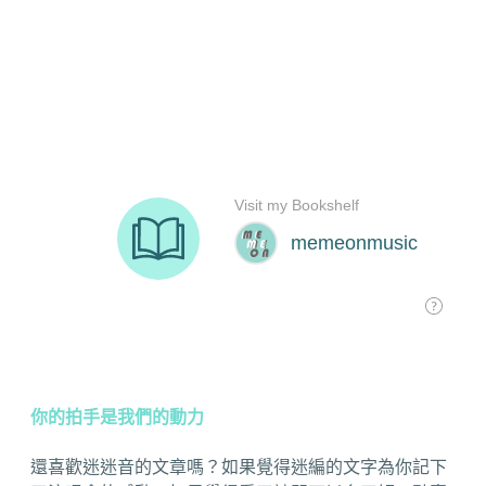
你的拍手是我們的動力
還喜歡迷迷音的文章嗎？如果覺得迷編的文字為你記下