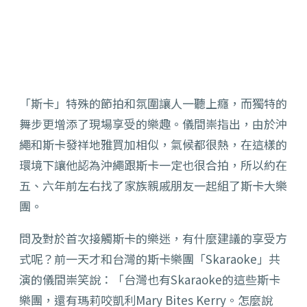
「斯卡」特殊的節拍和氛圍讓人一聽上癮，而獨特的
舞步更增添了現場享受的樂趣。儀間崇指出，由於沖
繩和斯卡發祥地雅買加相似，氣候都很熱，在這樣的
環境下讓他認為沖繩跟斯卡一定也很合拍，所以約在
五、六年前左右找了家族親戚朋友一起組了斯卡大樂
團。
問及對於首次接觸斯卡的樂迷，有什麼建議的享受方
式呢？前一天才和台灣的斯卡樂團「Skaraoke」共
演的儀間崇笑說：「台灣也有Skaraoke的這些斯卡
樂團，還有瑪莉咬凱利Mary Bites Kerry。怎麼說