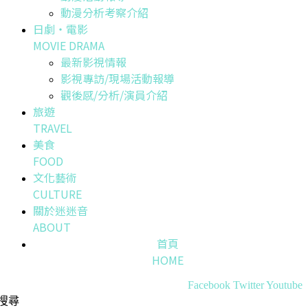
動漫分析考察介紹
日劇・電影
MOVIE DRAMA
最新影視情報
影視專訪/現場活動報導
觀後感/分析/演員介紹
旅遊
TRAVEL
美食
FOOD
文化藝術
CULTURE
關於迷迷音
ABOUT
首頁
HOME
Facebook
Twitter
Youtube
搜尋