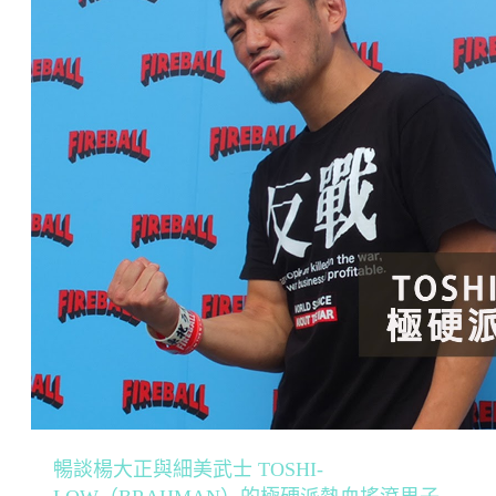
暢談楊大正與細美武士 TOSHI-