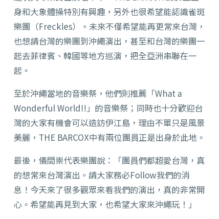
身和大象體操特別有興趣，另外也很希望能認識雀斑
樂團（Freckles）。未來不僅希望能再更常來台灣，
也想請台灣的樂團到沖繩演出，甚至和台灣的樂團一
起去菲律賓、韓國等地方巡演，把全亞洲串聯在一
起。
至於沖繩當地的音樂祭，他們則推薦「What a
Wonderful World!!」的音樂祭；同時也十分歡迎台
灣的大家有機會可以造訪伊江島，理由不單只是風景
美麗，THE BARCOX中有兩位團員正是出身於此地。
最後，儀間崇代表樂團說：「團員們都超愛台灣，真
的想常來台灣演出。請大家務必Follow我們的消
息！今天來了很多觀眾來看我們的演出，真的非常開
心。希望能再見到大家，也希望大家來沖繩玩！」