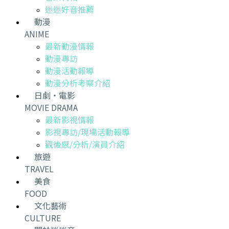
迷迷好音推薦
動漫
ANIME
最新動漫情報
動漫專訪
動漫活動報導
動漫分析考察介紹
日劇・電影
MOVIE DRAMA
最新影視情報
影視專訪/現場活動報導
觀後感/分析/演員介紹
旅遊
TRAVEL
美食
FOOD
文化藝術
CULTURE