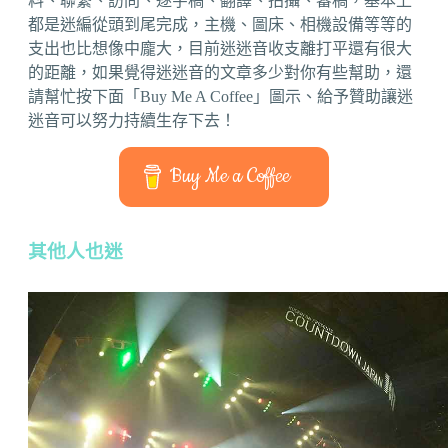
料、聯繫、訪問、逐字稿、翻譯、拍攝、審稿，基本上
都是迷編從頭到尾完成，主機、圖床、相機設備等等的
支出也比想像中龐大，目前迷迷音收支離打平還有很大
的距離，如果覺得迷迷音的文章多少對你有些幫助，還
請幫忙按下面「Buy Me A Coffee」圖示、給予贊助讓迷
迷音可以努力持續生存下去！
Buy Me a Coffee
其他人也迷