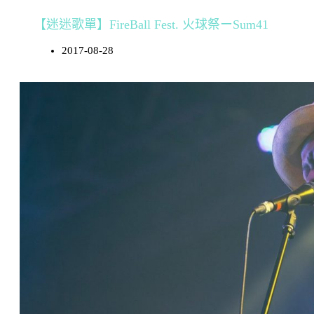
【迷迷歌單】FireBall Fest. 火球祭ーSum41
2017-08-28