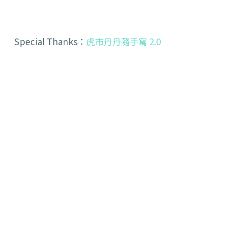
Special Thanks：
虎市丹丹隨手寫 2.0