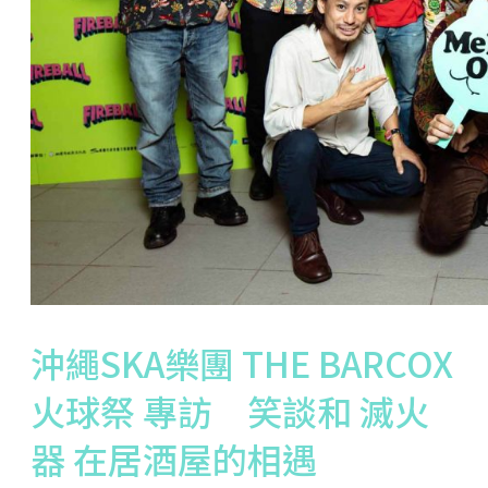
沖繩SKA樂團 THE BARCOX
火球祭 專訪 笑談和 滅火
器 在居酒屋的相遇