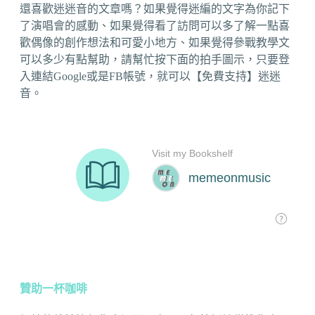
還喜歡迷迷音的文章嗎？如果覺得迷編的文字為你記下
了演唱會的感動、如果覺得看了訪問可以多了解一點喜
歡偶像的創作想法和可愛小地方、如果覺得參戰教學文
可以多少有點幫助，請幫忙按下面的拍手圖示，只要登
入連結Google或是FB帳號，就可以【免費支持】迷迷
音。
贊助一杯咖啡