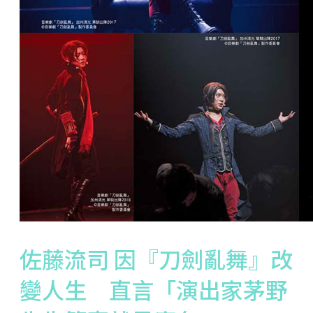
佐藤流司 因『刀劍亂舞』改
變人生 直言「演出家茅野