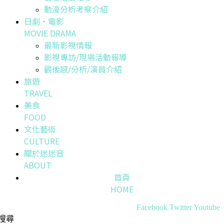
動漫分析考察介紹
日劇・電影
MOVIE DRAMA
最新影視情報
影視專訪/現場活動報導
觀後感/分析/演員介紹
旅遊
TRAVEL
美食
FOOD
文化藝術
CULTURE
關於迷迷音
ABOUT
首頁
HOME
Facebook
Twitter
Youtube
搜尋