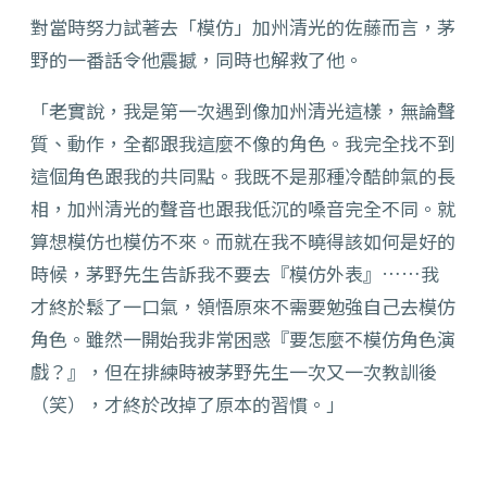
對當時努力試著去「模仿」加州清光的佐藤而言，茅
野的一番話令他震撼，同時也解救了他。
「老實說，我是第一次遇到像加州清光這樣，無論聲
質、動作，全都跟我這麼不像的角色。我完全找不到
這個角色跟我的共同點。我既不是那種冷酷帥氣的長
相，加州清光的聲音也跟我低沉的嗓音完全不同。就
算想模仿也模仿不來。而就在我不曉得該如何是好的
時候，茅野先生告訴我不要去『模仿外表』……我
才終於鬆了一口氣，領悟原來不需要勉強自己去模仿
角色。雖然一開始我非常困惑『要怎麼不模仿角色演
戲？』，但在排練時被茅野先生一次又一次教訓後
（笑），才終於改掉了原本的習慣。」