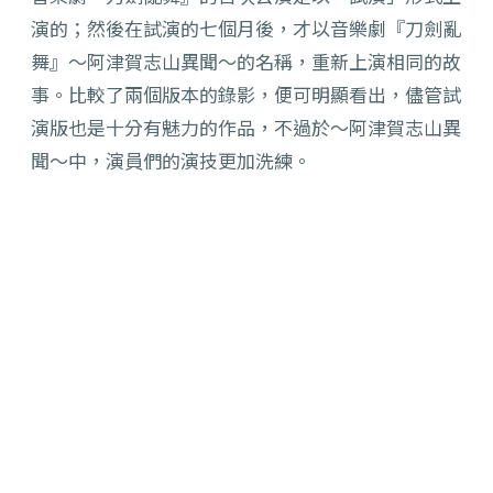
演的；然後在試演的七個月後，才以音樂劇『刀劍亂
舞』〜阿津賀志山異聞〜的名稱，重新上演相同的故
事。比較了兩個版本的錄影，便可明顯看出，儘管試
演版也是十分有魅力的作品，不過於〜阿津賀志山異
聞〜中，演員們的演技更加洗練。