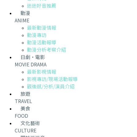
迷迷好音推薦
動漫
ANIME
最新動漫情報
動漫專訪
動漫活動報導
動漫分析考察介紹
日劇・電影
MOVIE DRAMA
最新影視情報
影視專訪/現場活動報導
觀後感/分析/演員介紹
旅遊
TRAVEL
美食
FOOD
文化藝術
CULTURE