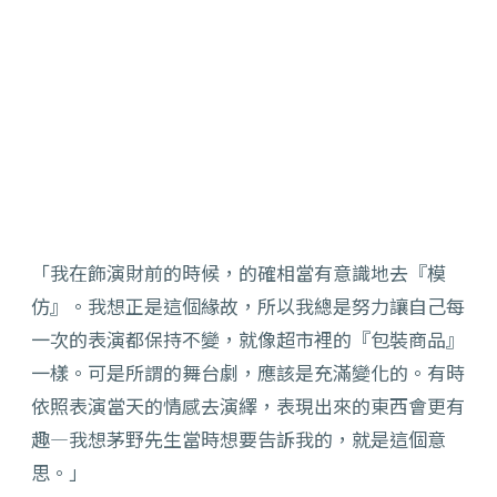
「我在飾演財前的時候，的確相當有意識地去『模
仿』。我想正是這個緣故，所以我總是努力讓自己每
一次的表演都保持不變，就像超市裡的『包裝商品』
一樣。可是所謂的舞台劇，應該是充滿變化的。有時
依照表演當天的情感去演繹，表現出來的東西會更有
趣—我想茅野先生當時想要告訴我的，就是這個意
思。」