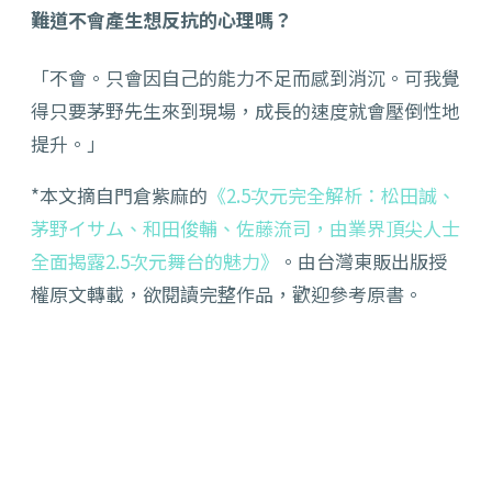
難道不會產生想反抗的心理嗎？
「不會。只會因自己的能力不足而感到消沉。可我覺
得只要茅野先生來到現場，成長的速度就會壓倒性地
提升。」
*本文摘自門倉紫麻的
《2.5次元完全解析：松田誠、
茅野イサム、和田俊輔、佐藤流司，由業界頂尖人士
全面揭露2.5次元舞台的魅力》
。由台灣東販出版授
權原文轉載，欲閱讀完整作品，歡迎參考原書。