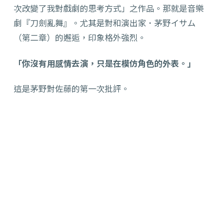
次改變了我對戲劇的思考方式」之作品。那就是音樂
劇『刀劍亂舞』。尤其是對和演出家．茅野イサム
（第二章）的邂逅，印象格外強烈。
「你沒有用感情去演，只是在模仿角色的外表。」
這是茅野對佐藤的第一次批評。