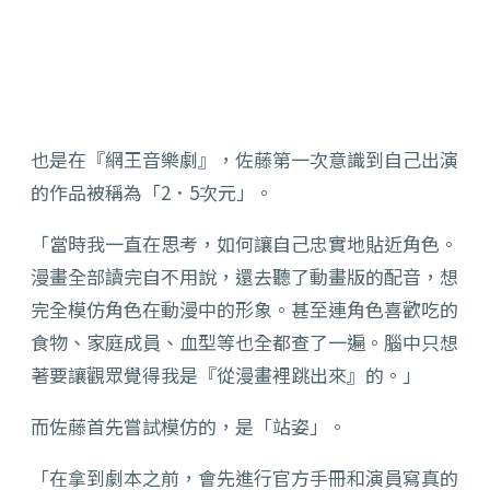
也是在『網王音樂劇』，佐藤第一次意識到自己出演
的作品被稱為「2．5次元」。
「當時我一直在思考，如何讓自己忠實地貼近角色。
漫畫全部讀完自不用說，還去聽了動畫版的配音，想
完全模仿角色在動漫中的形象。甚至連角色喜歡吃的
食物、家庭成員、血型等也全都查了一遍。腦中只想
著要讓觀眾覺得我是『從漫畫裡跳出來』的。」
而佐藤首先嘗試模仿的，是「站姿」。
「在拿到劇本之前，會先進行官方手冊和演員寫真的