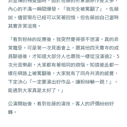
到宣傳的視覺圖時，由於佐藤的形象跟原作差太多，
內心的不滿一瞬間爆發。「我完全被罵翻了」，佐藤
說。儘管現在已經可以笑著回憶，但佐藤說自己當時
其實非常沮喪。
「看到粉絲的反應後，我突然覺得很不想演。真的非
常難受。可是第一次見面會上，跟其他四天寶寺的成
員聊過後，才知道大部分人也跟我一樣從沒演過2．5
次元音樂劇，大家都有著相同的煩惱。知道彼此都一
樣在網路上被罵翻後，大家就有了同舟共濟的感覺，
下定決心『一定要演出好作品，讓粉絲嚇一跳！』。
能遇到大家真是太好了。」
公演開始後，看到佐藤的演技，客人的評價紛紛好
轉。