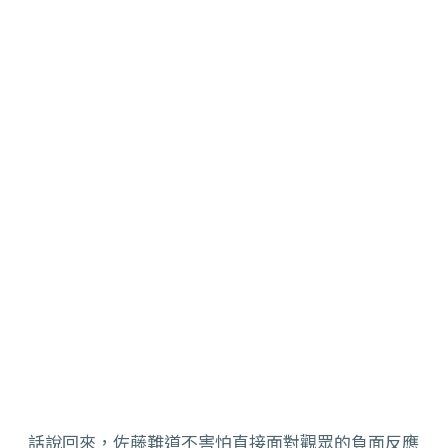
話說回來，佐藤難道不害怕直接面對觀眾的負面反應