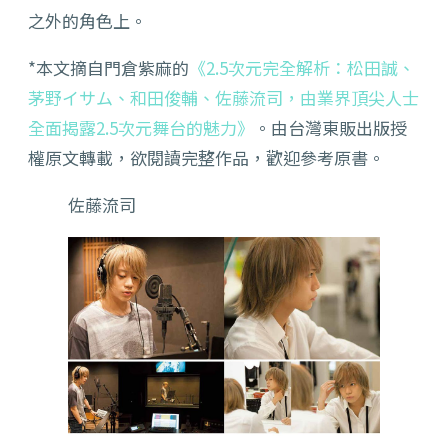
之外的角色上。
*本文摘自門倉紫麻的
《2.5次元完全解析：松田誠、
茅野イサム、和田俊輔、佐藤流司，由業界頂尖人士
全面揭露2.5次元舞台的魅力》
。由台灣東販出版授
權原文轉載，欲閱讀完整作品，歡迎參考原書。
佐藤流司