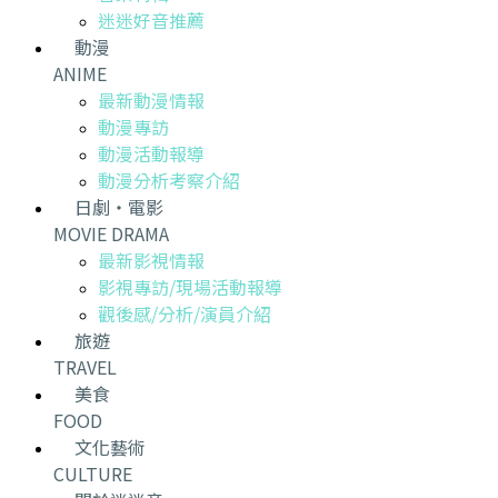
迷迷好音推薦
動漫
ANIME
最新動漫情報
動漫專訪
動漫活動報導
動漫分析考察介紹
日劇・電影
MOVIE DRAMA
最新影視情報
影視專訪/現場活動報導
觀後感/分析/演員介紹
旅遊
TRAVEL
美食
FOOD
文化藝術
CULTURE