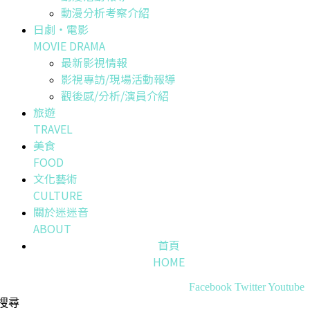
動漫分析考察介紹
日劇・電影
MOVIE DRAMA
最新影視情報
影視專訪/現場活動報導
觀後感/分析/演員介紹
旅遊
TRAVEL
美食
FOOD
文化藝術
CULTURE
關於迷迷音
ABOUT
首頁
HOME
Facebook
Twitter
Youtube
搜尋