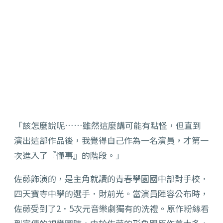
「該怎麼說呢……雖然這麼講可能有點怪，但直到
演出這部作品後，我覺得自己作為一名演員，才第一
次進入了『懂事』的階段。」
佐藤飾演的，是主角就讀的青春學園國中部對手校．
四天寶寺中學的選手．財前光。當演員陣容公布時，
佐藤受到了2．5次元音樂劇獨有的洗禮。原作粉絲看