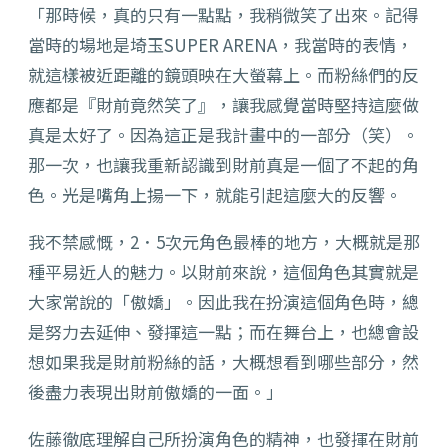
「那時候，真的只有一點點，我稍微笑了出來。記得
當時的場地是埼玉SUPER ARENA，我當時的表情，
就這樣被近距離的鏡頭映在大螢幕上。而粉絲們的反
應都是『財前竟然笑了』，讓我感覺當時堅持這麼做
真是太好了。因為這正是我計畫中的一部分（笑）。
那一次，也讓我重新認識到財前真是一個了不起的角
色。光是嘴角上揚一下，就能引起這麼大的反響。
我不禁感慨，2．5次元角色最棒的地方，大概就是那
種平易近人的魅力。以財前來說，這個角色其實就是
大家常說的「傲嬌」。因此我在扮演這個角色時，總
是努力去延伸、發揮這一點；而在舞台上，也總會設
想如果我是財前粉絲的話，大概想看到哪些部分，然
後盡力表現出財前傲嬌的一面。」
佐藤徹底理解自己所扮演角色的精神，也發揮在財前