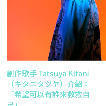
創作歌手 Tatsuya Kitani
（キタニタツヤ）介紹：
「希望可以有誰來救救自
己」