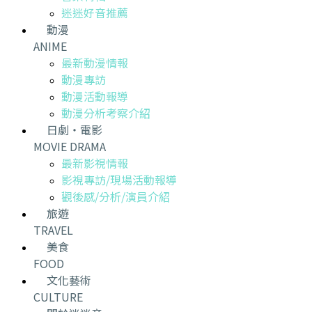
迷迷好音推薦
動漫
ANIME
最新動漫情報
動漫專訪
動漫活動報導
動漫分析考察介紹
日劇・電影
MOVIE DRAMA
最新影視情報
影視專訪/現場活動報導
觀後感/分析/演員介紹
旅遊
TRAVEL
美食
FOOD
文化藝術
CULTURE