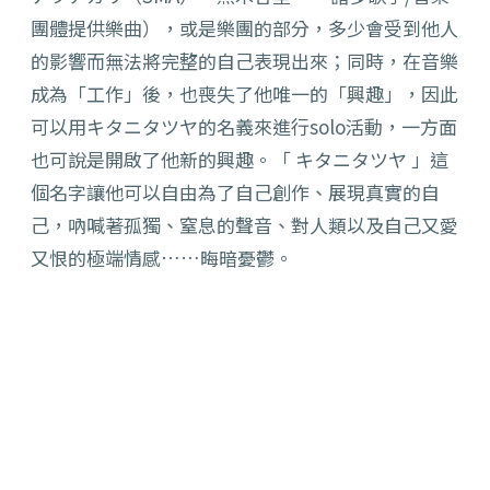
團體提供樂曲），或是樂團的部分，多少會受到他人
的影響而無法將完整的自己表現出來；同時，在音樂
成為「工作」後，也喪失了他唯一的「興趣」，因此
可以用キタニタツヤ的名義來進行solo活動，一方面
也可說是開啟了他新的興趣。「 キタニタツヤ 」這
個名字讓他可以自由為了自己創作、展現真實的自
己，
吶喊著孤獨、窒息的聲音、對人類以及自己又愛
又恨的極端情感……
晦暗憂鬱。