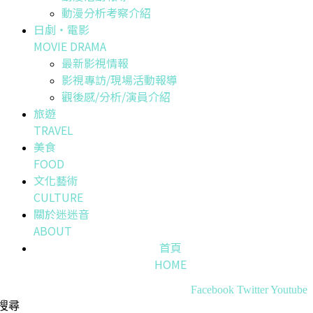
動漫分析考察介紹
日劇・電影
MOVIE DRAMA
最新影視情報
影視專訪/現場活動報導
觀後感/分析/演員介紹
旅遊
TRAVEL
美食
FOOD
文化藝術
CULTURE
關於迷迷音
ABOUT
首頁
HOME
Facebook
Twitter
Youtube
搜尋