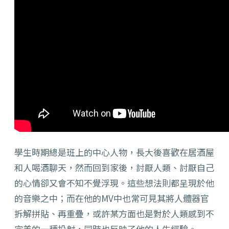
學生時期總是班上的中心人物，長大後喜歡在居酒屋
和人喝酒聊天，然而回到家後，討厭人類、討厭自己
的心情卻又會不知不覺浮現。這些想法則都呈現於他
的音樂之中；而在他的MV中也常可見其將人體器官
拆解拼貼、再重疊，或許某方面也是對於人類感到不
完美的一種投射，同時也反映了他的人生經驗。